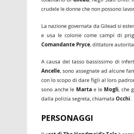
crudele le donne che non possono lavo
La nazione governata da Gilead si esten
e usa le colonie come campi di prigi
Comandante Pryce
, dittatore autorita
A causa del tasso bassissimo di infert
Ancelle
, sono assegnate ad alcune fami
con lo scopo di dare figli al loro padro
sono anche le
Marta
e le
Mogli
, che 
dalla polizia segreta, chiamata
Occhi
.
PERSONAGGI