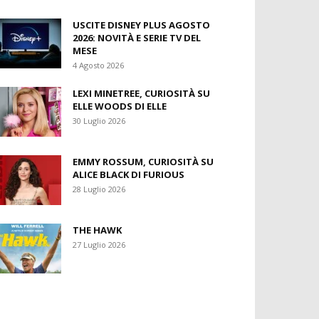
USCITE DISNEY PLUS AGOSTO
2026: NOVITÀ E SERIE TV DEL
MESE
4 Agosto 2026
LEXI MINETREE, CURIOSITÀ SU
ELLE WOODS DI ELLE
30 Luglio 2026
EMMY ROSSUM, CURIOSITÀ SU
ALICE BLACK DI FURIOUS
28 Luglio 2026
THE HAWK
27 Luglio 2026