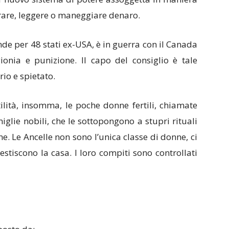
rare, leggere o maneggiare denaro.
de per 48 stati ex-USA, è in guerra con il Canada
onia e punizione. Il capo del consiglio è tale
rio e spietato.
ilità, insomma, le poche donne fertili, chiamate
glie nobili, che le sottopongono a stupri rituali
ne. Le Ancelle non sono l’unica classe di donne, ci
gestiscono la casa. I loro compiti sono controllati