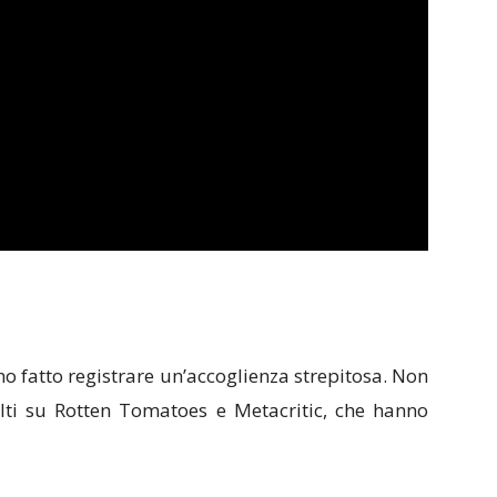
o fatto registrare un’accoglienza strepitosa. Non
 alti su Rotten Tomatoes e Metacritic, che hanno