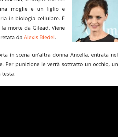
una moglie e un figlio e
ria in biologia cellulare. È
 la morte da Gilead. Viene
rpretata da
Alexis Bledel
.
rta in scena un’altra donna Ancella, entrata nel
. Per punizione le verrà sottratto un occhio, un
 testa.