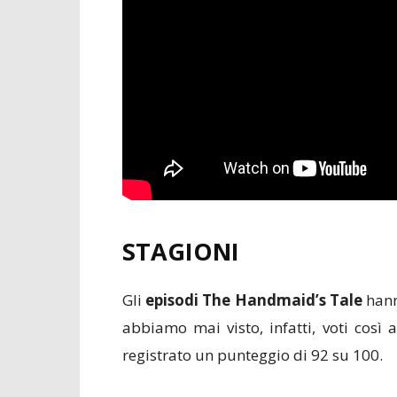
STAGIONI
Gli
episodi The Handmaid’s Tale
hann
abbiamo mai visto, infatti, voti così
registrato un punteggio di 92 su 100.