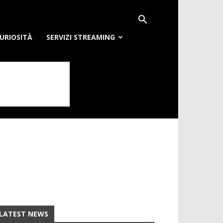
URIOSITÀ
SERVIZI STREAMING
LATEST NEWS