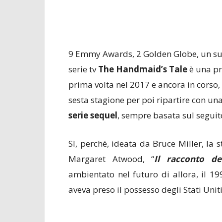
9 Emmy Awards, 2 Golden Globe, un succ
serie tv
The Handmaid’s Tale
è una pr
prima volta nel 2017 e ancora in corso
sesta stagione per poi ripartire con un
serie sequel
, sempre basata sul seguito
Sì, perché, ideata da Bruce Miller, la 
Margaret Atwood, “
Il racconto del
ambientato nel futuro di allora, il 19
aveva preso il possesso degli Stati Uniti