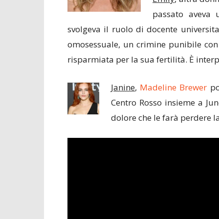
passato aveva 
svolgeva il ruolo di docente universita
omosessuale, un crimine punibile con
risparmiata per la sua fertilità. È inte
Janine
,
Madeline Brewer
po
Centro Rosso insieme a June
dolore che le farà perdere la