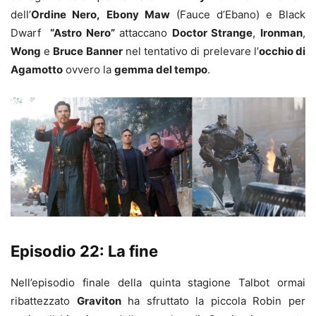
dell’
Ordine Nero,
Ebony Maw
(Fauce d’Ebano) e Black
Dwarf
“Astro Nero”
attaccano
Doctor Strange
,
Ironman
,
Wong
e
Bruce Banner
nel tentativo di prelevare l’
occhio di
Agamotto
ovvero la
gemma del tempo
.
Episodio 22: La fine
Nell’episodio finale della quinta stagione Talbot ormai
ribattezzato
Graviton
ha sfruttato la piccola Robin per