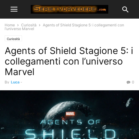
Home
Curiosità
Agents of Shield Stagione 5: i collegamenti con
l’universo Marvel
Curiosità
Agents of Shield Stagione 5: i
collegamenti con l’universo
Marvel
By
Luca
-
0