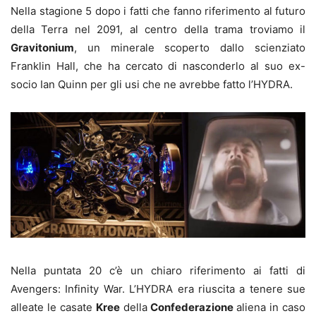
Nella stagione 5 dopo i fatti che fanno riferimento al futuro
della Terra nel 2091, al centro della trama troviamo il
Gravitonium
, un minerale scoperto dallo scienziato
Franklin Hall, che ha cercato di nasconderlo al suo ex-
socio Ian Quinn per gli usi che ne avrebbe fatto l’HYDRA.
Nella puntata 20 c’è un chiaro riferimento ai fatti di
Avengers: Infinity War. L’HYDRA era riuscita a tenere sue
alleate le casate
Kree
della
Confederazione
aliena in caso