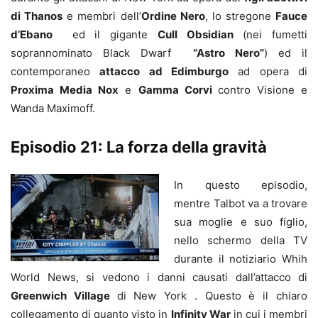
di Thanos
e membri dell’
Ordine Nero
, lo stregone
Fauce
d’Ebano
ed il gigante
Cull Obsidian
(nei fumetti
soprannominato Black Dwarf
“Astro Nero”
) ed il
contemporaneo
attacco ad Edimburgo
ad opera di
Proxima Media Nox
e
Gamma Corvi
contro Visione e
Wanda Maximoff.
Episodio 21: La forza della gravità
In questo episodio,
mentre Talbot va a trovare
sua moglie e suo figlio,
nello schermo della TV
durante il notiziario Whih
World News, si vedono i danni causati dall’attacco di
Greenwich Village
di New York . Questo è il chiaro
collegamento di quanto visto in
Infinity War
in cui i membri