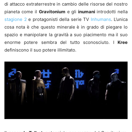
di attacco extraterrestre in cambio delle risorse del nostro
pianeta come il
Gravitonium
e gli
inumani
introdotti nella
stagione 2
e protagonisti della serie TV
Inhumans
. L’unica
cosa nota è che questo minerale è in grado di piegare lo
spazio e manipolare la gravità a suo piacimento ma il suo
enorme potere sembra del tutto sconosciuto. I
Kree
definiscono il suo potere illimitato.