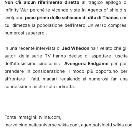
Non c’è alcun riferimento diretto
al tragico epilogo di
Infinity War perché le vicende viste in Agents of shield si
svolgono
poco prima dello schiocco di dita di Thanos
con
cui dimezza la popolazione dell’intero Universo compresi
numerosi supereroi.
In una recente intervista di
Jed Whedon
ha rivelato che gli
autori della serie TV hanno deciso di aspettare l’uscita
dell’attesissimo cinecomic
Avengers: Endgame
per poi
prendere in considerazione il modo più opportuno per
affrontare i fatti, magari regalando ai numerosi fan una
connessione anche solo indiretta.
Fonte immagini: tvline.com,
marvelcinematicuniverse.wikia.com, agentsofshield.wikia.co