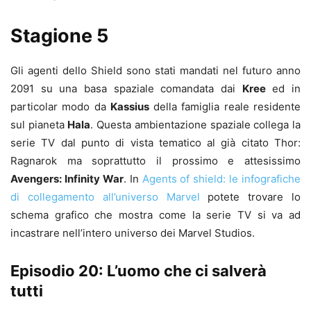
Stagione 5
Gli agenti dello Shield sono stati mandati nel futuro anno
2091 su una basa spaziale comandata dai
Kree
ed in
particolar modo da
Kassius
della famiglia reale residente
sul pianeta
Hala
. Questa ambientazione spaziale collega la
serie TV dal punto di vista tematico al già citato Thor:
Ragnarok ma soprattutto il prossimo e attesissimo
Avengers: Infinity War
. In
Agents of shield: le infografiche
di collegamento all’universo Marvel
potete trovare lo
schema grafico che mostra come la serie TV si va ad
incastrare nell’intero universo dei Marvel Studios.
Episodio 20: L’uomo che ci salverà
tutti