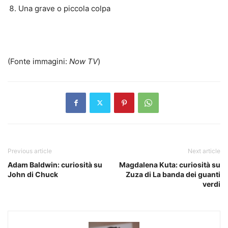
Una grave o piccola colpa
(Fonte immagini:
Now TV
)
Previous article
Next article
Adam Baldwin: curiosità su
Magdalena Kuta: curiosità su
John di Chuck
Zuza di La banda dei guanti
verdi