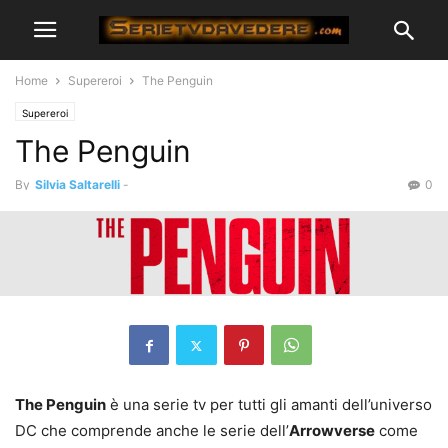
Home
Supereroi
The Penguin
Supereroi
The Penguin
By
Silvia Saltarelli
-
0
The Penguin
è una serie tv per tutti gli amanti dell’universo
DC che comprende anche le serie dell’
Arrowverse
come