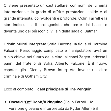
Ci viene presentato un cast stellare, con nomi del cinema
internazionale in grado di offrire prestazioni solide e di
grande intensità, coinvolgenti e profonde. Colin Farrell è la
star indiscussa, il protagonista che parte dal basso e
diventa uno dei più iconici villain della saga di Batman.
Cristin Milioti interpreta Sofia Falcone, la figlia di Carmine
Falcone. Personaggio complicato e manipolatore, avrà un
ruolo chiave nel futuro della città. Michael Zegen indossa i
panni del fratello di Sofia, Alberto Falcone. È il nuovo
capofamiglia. Clancy Brown interpreta invece un altro
criminale di Gotham City.
Ecco al completo il
cast principale di The Penguin
:
Oswald “
Oz
” Cobb/Il Pinguino
(Colin Farrell – la
versione giovane è interpretata da Ryder Allen) è il