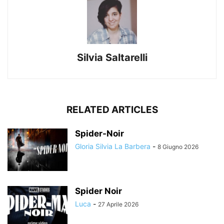
Silvia Saltarelli
RELATED ARTICLES
Spider-Noir
Gloria Silvia La Barbera
-
8 Giugno 2026
Spider Noir
Luca
-
27 Aprile 2026