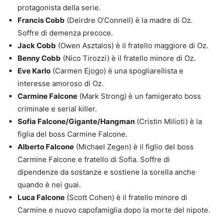
protagonista della serie.
Francis Cobb
(Deirdre O’Connell) è la madre di Oz.
Soffre di demenza precoce.
Jack Cobb
(Owen Asztalos) è il fratello maggiore di Oz.
Benny Cobb
(Nico Tirozzi) è il fratello minore di Oz.
Eve Karlo
(Carmen Ejogo) è una spogliarellista e
interesse amoroso di Oz.
Carmine Falcone
(Mark Strong) è un famigerato boss
criminale e serial killer.
Sofia Falcone/Gigante/Hangman
(Cristin Milioti) è la
figlia del boss Carmine Falcone.
Alberto Falcone
(Michael Zegen) è il figlio del boss
Carmine Falcone e fratello di Sofia. Soffre di
dipendenze da sostanze e sostiene la sorella anche
quando è nei guai.
Luca Falcone
(Scott Cohen) è il fratello minore di
Carmine e nuovo capofamiglia dopo la morte del nipote.