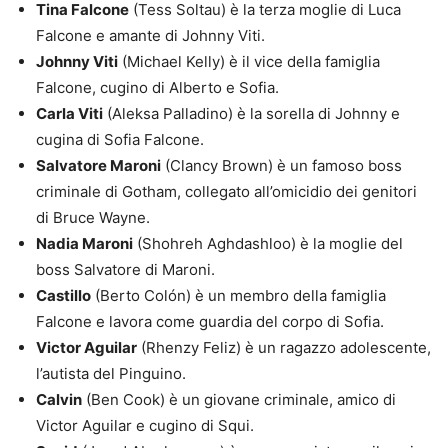
Tina Falcone
(Tess Soltau) è la terza moglie di Luca
Falcone e amante di Johnny Viti.
Johnny Viti
(Michael Kelly) è il vice della famiglia
Falcone, cugino di Alberto e Sofia.
Carla Viti
(Aleksa Palladino) è la sorella di Johnny e
cugina di Sofia Falcone.
Salvatore Maroni
(Clancy Brown) è un famoso boss
criminale di Gotham, collegato all’omicidio dei genitori
di Bruce Wayne.
Nadia Maroni
(Shohreh Aghdashloo) è la moglie del
boss Salvatore di Maroni.
Castillo
(Berto Colón) è un membro della famiglia
Falcone e lavora come guardia del corpo di Sofia.
Victor Aguilar
(Rhenzy Feliz) è un ragazzo adolescente,
l’autista del Pinguino.
Calvin
(Ben Cook) è un giovane criminale, amico di
Victor Aguilar e cugino di Squi.