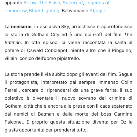
appunto
Arrow
,
The Flash
,
Supergirl
,
Legends of
Tomorrow
,
Black Lighting
, Batwoman e
Stargirl
.
La
miniserie
, in esclusiva Sky, arricchisce e approfondisce
la storia di Gotham City ed è uno spin-off del film
The
Batman
. In otto episodi ci viene raccontata la salita al
potere di Oswald Cobblepot, niente altro che il Pinguino,
villain iconico dell’uomo pipistrello.
La storia prende il via subito dopo gli eventi del film. Segue
il protagonista, interpretato dal sempre immenso Colin
Farrell, cercare di riprendersi da una grave ferita. Il suo
obiettivo è diventare il nuovo sovrano del crimine di
Gotham, città che è ancora alle prese con il caos scatenato
dai nemici di Batman e dalla morte del boss Carmine
Falcone.. E proprio questa situazione diventa per Oz la
giusta opportunità per prendersi tutto.