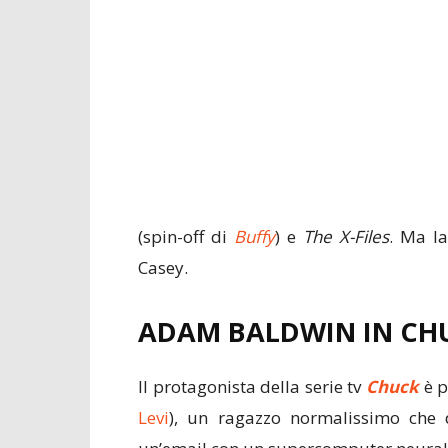
(spin-off di
Buffy
) e
The X-Files
. Ma l
Casey.
ADAM BALDWIN IN CH
Il protagonista della serie tv
Chuck
è p
Levi
), un ragazzo normalissimo che 