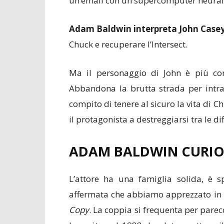
un’email con un supercomputer neurale,
Adam Baldwin interpreta John Case
Chuck e recuperare l’Intersect.
Ma il personaggio di John è più com
Abbandona la brutta strada per intra
compito di tenere al sicuro la vita di C
il protagonista a destreggiarsi tra le di
ADAM BALDWIN CURIOS
L’attore ha una famiglia solida, è s
affermata che abbiamo apprezzato in
Copy
. La coppia si frequenta per parec