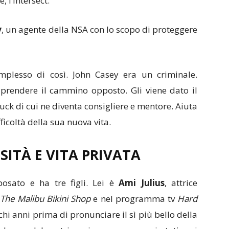
 l’Intersect.
y
, un agente della NSA con lo scopo di proteggere
plesso di così. John Casey era un criminale.
prendere il cammino opposto. Gli viene dato il
huck di cui ne diventa consigliere e mentore. Aiuta
fficoltà della sua nuova vita.
ITÀ E VITA PRIVATA
posato e ha tre figli. Lei è
Ami Julius
, attrice
The Malibu Bikini Shop
e nel programma tv
Hard
chi anni prima di pronunciare il sì più bello della