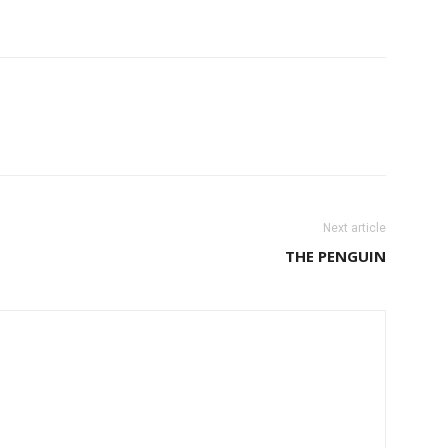
Next article
THE PENGUIN