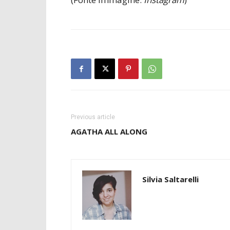
Previous article
AGATHA ALL ALONG
Silvia Saltarelli