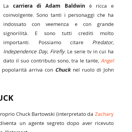
La
carriera di Adam Baldwin
è ricca e
coinvolgente. Sono tanti i personaggi che ha
indossato con veemenza e con grande
signorilità. E sono tutti crediti molto
importanti. Possiamo citare
Predator
,
Independence Day
,
Firefly
. Le serie tv in cui ha
dato il suo contributo sono, tra le tante,
Angel
a popolarità arriva con
Chuck
nel ruolo di John
UCK
roprio Chuck Bartowski (interpretato da
Zachary
diventa un agente segreto dopo aver ricevuto