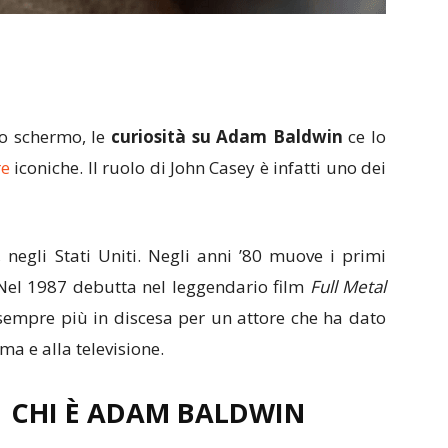
lo schermo, le
curiosità su Adam Baldwin
ce lo
re
iconiche. Il ruolo di John Casey è infatti uno dei
, negli Stati Uniti. Negli anni ’80 muove i primi
. Nel 1987 debutta nel leggendario film
Full Metal
sempre più in discesa per un attore che ha dato
ma e alla televisione.
CHI È ADAM BALDWIN