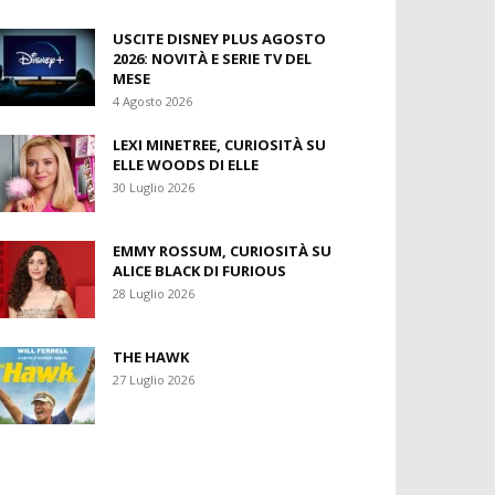
USCITE DISNEY PLUS AGOSTO
2026: NOVITÀ E SERIE TV DEL
MESE
4 Agosto 2026
LEXI MINETREE, CURIOSITÀ SU
ELLE WOODS DI ELLE
30 Luglio 2026
EMMY ROSSUM, CURIOSITÀ SU
ALICE BLACK DI FURIOUS
28 Luglio 2026
THE HAWK
27 Luglio 2026