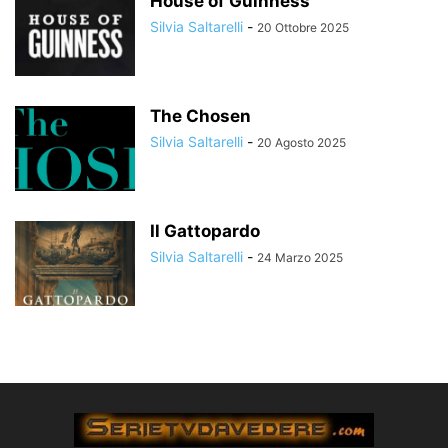
House of Guinness
Silvia Saltarelli
-
20 Ottobre 2025
The Chosen
Silvia Saltarelli
-
20 Agosto 2025
Il Gattopardo
Silvia Saltarelli
-
24 Marzo 2025