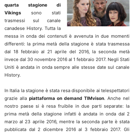
quarta stagione di
Vikings
sono stati
trasmessi sul canale
canadese History. Tutta la
messa in onda dei contenuti è avvenuta in due momenti
differenti: la prima metà della stagione è stata trasmessa
dal 18 febbraio al 21 aprile del 2016, la seconda metà
invece dal 30 novembre 2016 al 1 febbraio 2017. Negli Stati
Uniti è andata in onda sempre alle stesse date sul canale
History.
In Italia la stagione è stata resa disponibile ai telespettatori
grazie alla
piattaforma on demand TIMvison
. Anche nel
nostro paese si è resa fruibile in due parti separate: la
prima metà della stagione infatti è andata in onda dal 2
marzo al 23 aprile 2016, mentre la seconda parte è stata
pubblicata dal 2 dicembre 2016 al 3 febbraio 2017. Gli