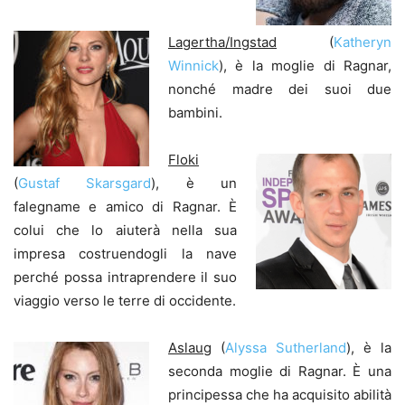
Lagertha/Ingstad
(
Katheryn
Winnick
), è la moglie di Ragnar,
nonché madre dei suoi due
bambini.
Floki
(
Gustaf Skarsgard
), è un
falegname e amico di Ragnar. È
colui che lo aiuterà nella sua
impresa costruendogli la nave
perché possa intraprendere il suo
viaggio verso le terre di occidente.
Aslaug
(
Alyssa Sutherland
), è la
seconda moglie di Ragnar. È una
principessa che ha acquisito abilità