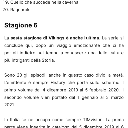
Quello che succede nella caverna
Ragnarok
Stagione 6
La
sesta stagione di Vikings è anche l’ultima
. La serie si
conclude qui, dopo un viaggio emozionante che ci ha
portati indietro nel tempo a conoscere una delle culture
più intriganti della Storia.
Sono 20 gli episodi, anche in questo caso dividi a metà.
L’emittente è sempre History che porta sullo schermo il
primo volume dal 4 dicembre 2019 al 5 febbraio 2020. Il
secondo volume vien portato dal 1 gennaio al 3 marzo
2021.
In Italia se ne occupa come sempre TIMvision. La prima
parte viene inserita in catalogo dal 5 dicembre 2019 al 6