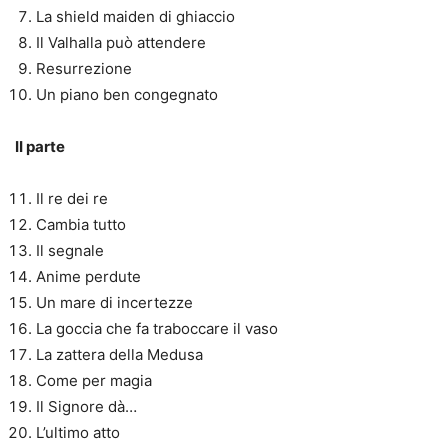
La shield maiden di ghiaccio
Il Valhalla può attendere
Resurrezione
Un piano ben congegnato
II parte
Il re dei re
Cambia tutto
Il segnale
Anime perdute
Un mare di incertezze
La goccia che fa traboccare il vaso
La zattera della Medusa
Come per magia
Il Signore dà…
L’ultimo atto