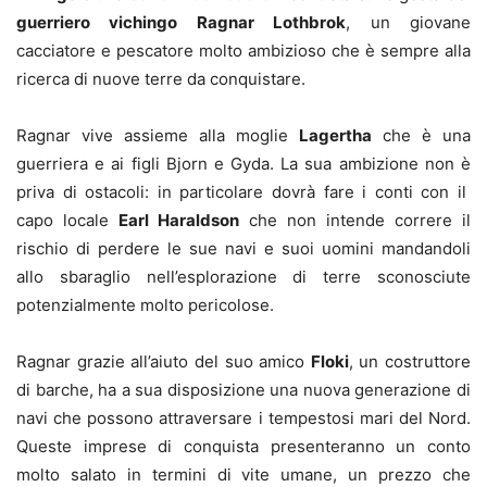
guerriero vichingo Ragnar Lothbrok
, un giovane
cacciatore e pescatore molto ambizioso che è sempre alla
ricerca di nuove terre da conquistare.
Ragnar vive assieme alla moglie
Lagertha
che è una
guerriera e ai figli Bjorn e Gyda. La sua ambizione non è
priva di ostacoli: in particolare dovrà fare i conti con il
capo locale
Earl Haraldson
che non intende correre il
rischio di perdere le sue navi e suoi uomini mandandoli
allo sbaraglio nell’esplorazione di terre sconosciute
potenzialmente molto pericolose.
Ragnar grazie all’aiuto del suo amico
Floki
, un costruttore
di barche, ha a sua disposizione una nuova generazione di
navi che possono attraversare i tempestosi mari del Nord.
Queste imprese di conquista presenteranno un conto
molto salato in termini di vite umane, un prezzo che