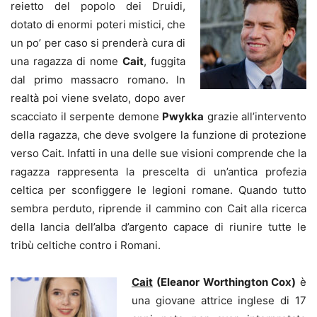
reietto del popolo dei Druidi,
dotato di enormi poteri mistici, che
un po’ per caso si prenderà cura di
una ragazza di nome
Cait
, fuggita
dal primo massacro romano. In
realtà poi viene svelato, dopo aver
scacciato il serpente demone
Pwykka
grazie all’intervento
della ragazza, che deve svolgere la funzione di protezione
verso Cait. Infatti in una delle sue visioni comprende che la
ragazza rappresenta la prescelta di un’antica profezia
celtica per sconfiggere le legioni romane. Quando tutto
sembra perduto, riprende il cammino con Cait alla ricerca
della lancia dell’alba d’argento capace di riunire tutte le
tribù celtiche contro i Romani.
Cait
(Eleanor Worthington Cox)
è
una giovane attrice inglese di 17