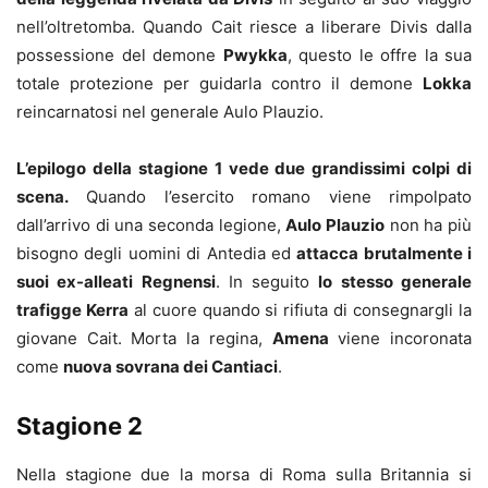
nell’oltretomba. Quando Cait riesce a liberare Divis dalla
possessione del demone
Pwykka
, questo le offre la sua
totale protezione per guidarla contro il demone
Lokka
reincarnatosi nel generale Aulo Plauzio.
L’epilogo della stagione 1 vede due grandissimi colpi di
scena.
Quando l’esercito romano viene rimpolpato
dall’arrivo di una seconda legione,
Aulo Plauzio
non ha più
bisogno degli uomini di Antedia ed
attacca brutalmente i
suoi ex-alleati Regnensi
. In seguito
lo stesso generale
trafigge Kerra
al cuore quando si rifiuta di consegnargli la
giovane Cait. Morta la regina,
Amena
viene incoronata
come
nuova sovrana dei Cantiaci
.
Stagione 2
Nella stagione due la morsa di Roma sulla Britannia si