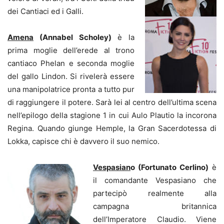
dei Cantiaci ed i Galli.
Amena
(Annabel Scholey)
è la
prima moglie dell’erede al trono
cantiaco Phelan e seconda moglie
del gallo Lindon. Si rivelerà essere
una manipolatrice pronta a tutto pur
di raggiungere il potere. Sarà lei al centro dell’ultima scena
nell’epilogo della stagione 1 in cui Aulo Plautio la incorona
Regina. Quando giunge Hemple, la Gran Sacerdotessa di
Lokka, capisce chi è davvero il suo nemico.
Vespasi
an
o (Fortunato Cerlino)
è
il comandante Vespasiano che
partecipò realmente alla
campagna britannica
dell’Imperatore Claudio. Viene