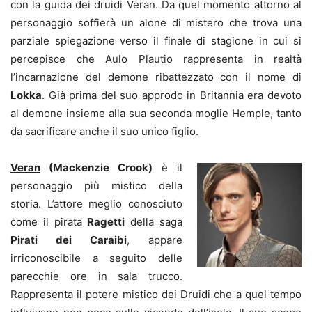
con la guida dei druidi Veran. Da quel momento attorno al
personaggio soffierà un alone di mistero che trova una
parziale spiegazione verso il finale di stagione in cui si
percepisce che Aulo Plautio rappresenta in realtà
l’incarnazione del demone ribattezzato con il nome di
Lokka
. Già prima del suo approdo in Britannia era devoto
al demone insieme alla sua seconda moglie Hemple, tanto
da sacrificare anche il suo unico figlio.
Veran
(Mackenzie Crook)
è il
personaggio più mistico della
storia. L’attore meglio conosciuto
come il pirata
Ragetti
della saga
Pirati dei Caraibi
, appare
irriconoscibile a seguito delle
parecchie ore in sala trucco.
Rappresenta il potere mistico dei Druidi che a quel tempo