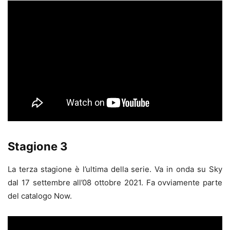
Stagione 3
La terza stagione è l’ultima della serie. Va in onda su Sky
dal 17 settembre all’08 ottobre 2021. Fa ovviamente parte
del catalogo Now.