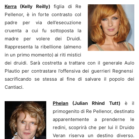
Kerra
(Kelly Reilly)
figlia di Re
Pellenor, è in forte contrasto col
padre per via dell’esecuzione
cruenta a cui fu sottoposta la
madre per volere dei Druidi.
Rappresenta la ribellione (almeno
in un primo momento) ai riti mistici
dei druidi. Sarà costretta a trattare con il generale Aulo
Plautio per contrastare l’offensiva dei guerrieri Regnensi
sacrificando se stessa al fine di salvare il popolo dei
Cantiaci.
Phelan
(Julian Rhind Tutt)
è il
primogenito di Re Pellenor, destinato
apparentemente a prenderne le
redini, scoprirà che per lui il Druido
Veran riserva un destino diverso.