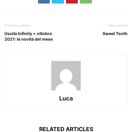
Previous article
Next article
Uscite Infinity + ottobre
Sweet Tooth
2021: le novità del mese
Luca
RELATED ARTICLES