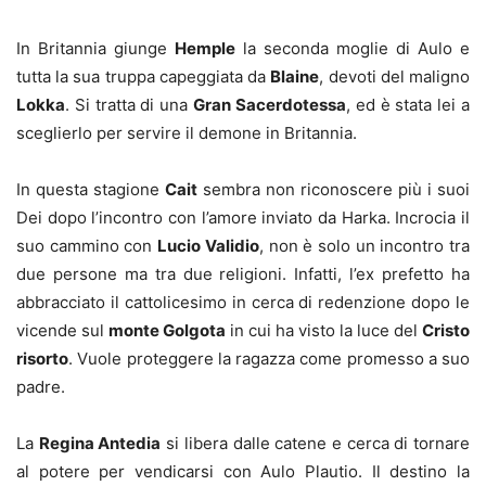
In Britannia giunge
Hemple
la seconda moglie di Aulo e
tutta la sua truppa capeggiata da
Blaine
, devoti del maligno
Lokka
. Si tratta di una
Gran Sacerdotessa
, ed è stata lei a
sceglierlo per servire il demone in Britannia.
In questa stagione
Cait
sembra non riconoscere più i suoi
Dei dopo l’incontro con l’amore inviato da Harka. Incrocia il
suo cammino con
Lucio Validio
, non è solo un incontro tra
due persone ma tra due religioni. Infatti, l’ex prefetto ha
abbracciato il cattolicesimo in cerca di redenzione dopo le
vicende sul
monte Golgota
in cui ha visto la luce del
Cristo
risorto
. Vuole proteggere la ragazza come promesso a suo
padre.
La
Regina Antedia
si libera dalle catene e cerca di tornare
al potere per vendicarsi con Aulo Plautio. Il destino la