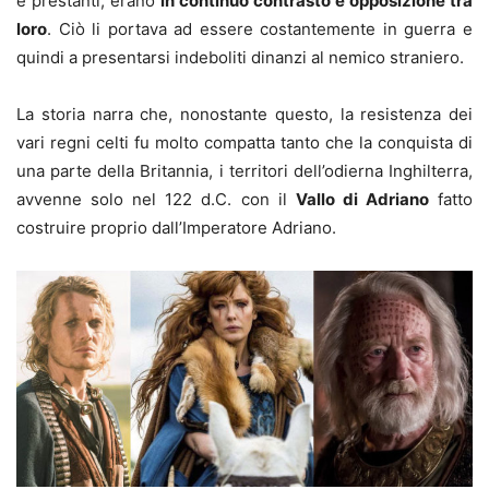
e prestanti, erano
in continuo contrasto e opposizione tra
loro
. Ciò li portava ad essere costantemente in guerra e
quindi a presentarsi indeboliti dinanzi al nemico straniero.
La storia narra che, nonostante questo, la resistenza dei
vari regni celti fu molto compatta tanto che la conquista di
una parte della Britannia, i territori dell’odierna Inghilterra,
avvenne solo nel 122 d.C. con il
Vallo di Adriano
fatto
costruire proprio dall’Imperatore Adriano.