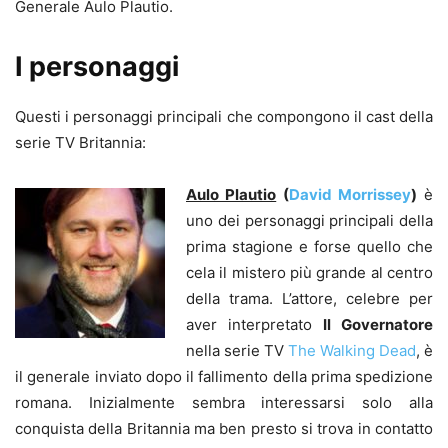
Generale Aulo Plautio.
I personaggi
Questi i personaggi principali che compongono il cast della
serie TV Britannia:
Aulo Plautio
(
David Morrissey
)
è
uno dei personaggi principali della
prima stagione e forse quello che
cela il mistero più grande al centro
della trama. L’attore, celebre per
aver interpretato
Il Governatore
nella serie TV
The Walking Dead
, è
il generale inviato dopo il fallimento della prima spedizione
romana. Inizialmente sembra interessarsi solo alla
conquista della Britannia ma ben presto si trova in contatto