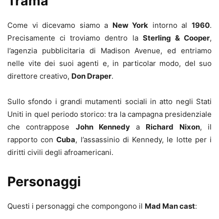
Trama
Come vi dicevamo siamo a
New York
intorno al
1960
.
Precisamente ci troviamo dentro la
Sterling & Cooper
,
l’agenzia pubblicitaria di Madison Avenue, ed entriamo
nelle vite dei suoi agenti e, in particolar modo, del suo
direttore creativo,
Don Draper
.
Sullo sfondo i grandi mutamenti sociali in atto negli Stati
Uniti in quel periodo storico: tra la campagna presidenziale
che contrappose
John Kennedy
a
Richard Nixon
, il
rapporto con
Cuba
, l’assassinio di Kennedy, le lotte per i
diritti civili degli afroamericani.
Personaggi
Questi i personaggi che compongono il
Mad Man cast
: