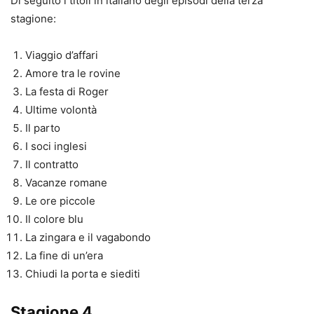
Di seguito i titoli in italiano degli episodi della terza
stagione:
Viaggio d’affari
Amore tra le rovine
La festa di Roger
Ultime volontà
Il parto
I soci inglesi
Il contratto
Vacanze romane
Le ore piccole
Il colore blu
La zingara e il vagabondo
La fine di un’era
Chiudi la porta e siediti
Stagione 4