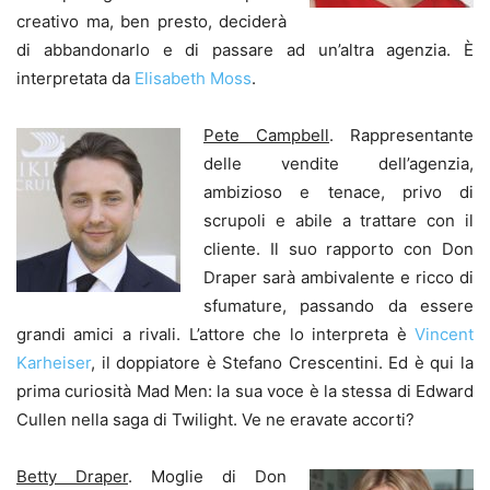
creativo ma, ben presto, deciderà
di abbandonarlo e di passare ad un’altra agenzia. È
interpretata da
Elisabeth Moss
.
Pete Campbell
. Rappresentante
delle vendite dell’agenzia,
ambizioso e tenace, privo di
scrupoli e abile a trattare con il
cliente. Il suo rapporto con Don
Draper sarà ambivalente e ricco di
sfumature, passando da essere
grandi amici a rivali. L’attore che lo interpreta è
Vincent
Karheiser
, il doppiatore è Stefano Crescentini. Ed è qui la
prima curiosità Mad Men: la sua voce è la stessa di Edward
Cullen nella saga di Twilight. Ve ne eravate accorti?
Betty Draper
. Moglie di Don