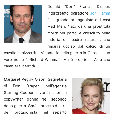
Donald “Don” Francis Draper
.
Interpretato dall’attore
Jon Hamm
è il grande protagonista del cast
Mad Men. Nato da una prostituta
morta nel parto, è cresciuto nella
fattoria del padre naturale, che
rimarrà ucciso dal calcio di un
cavallo imbizzarrito. Volontario nella guerra in Corea, il suo
vero nome è Richard Withman. Ma è proprio in Asia che
cambierà identità….
Margaret Peggy Olson
. Segretaria
di Don Draper, nell’agenzia
Sterling Cooper, diventa la prima
copywriter donna nel secondo
dopo guerra. Sarà il braccio destro
del protagonista nel reparto