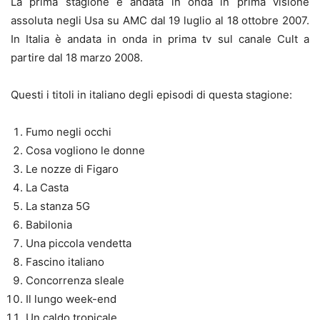
La prima stagione è andata in onda in prima visione
assoluta negli Usa su AMC dal 19 luglio al 18 ottobre 2007.
In Italia è andata in onda in prima tv sul canale Cult a
partire dal 18 marzo 2008.
Questi i titoli in italiano degli episodi di questa stagione:
Fumo negli occhi
Cosa vogliono le donne
Le nozze di Figaro
La Casta
La stanza 5G
Babilonia
Una piccola vendetta
Fascino italiano
Concorrenza sleale
Il lungo week-end
Un caldo tropicale