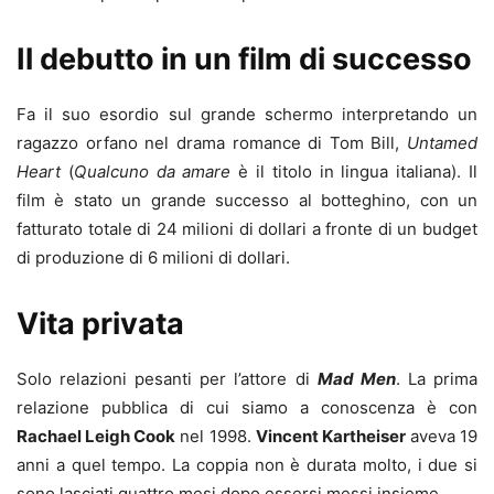
Il debutto in un film di successo
Fa il suo esordio sul grande schermo interpretando un
ragazzo orfano nel drama romance di Tom Bill,
Untamed
Heart
(
Qualcuno da amare
è il titolo in lingua italiana). Il
film è stato un grande successo al botteghino, con un
fatturato totale di 24 milioni di dollari a fronte di un budget
di produzione di 6 milioni di dollari.
Vita privata
Solo relazioni pesanti per l’attore di
Mad Men
. La prima
relazione pubblica di cui siamo a conoscenza è con
Rachael Leigh Cook
nel 1998.
Vincent Kartheiser
aveva 19
anni a quel tempo. La coppia non è durata molto, i due si
sono lasciati quattro mesi dopo essersi messi insieme.