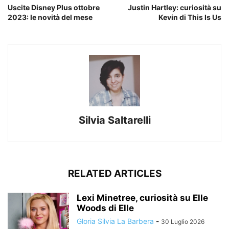
Uscite Disney Plus ottobre
Justin Hartley: curiosità su
2023: le novità del mese
Kevin di This Is Us
Silvia Saltarelli
RELATED ARTICLES
Lexi Minetree, curiosità su Elle
Woods di Elle
Gloria Silvia La Barbera
-
30 Luglio 2026