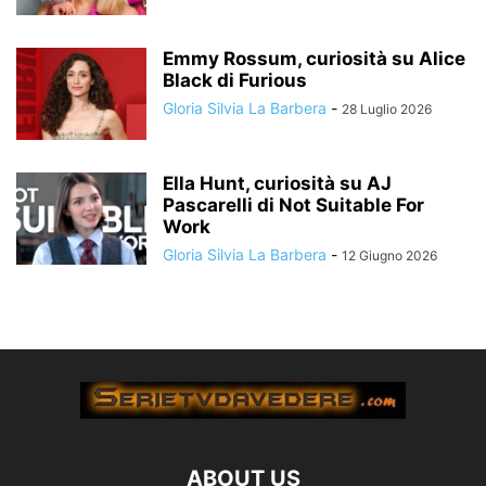
Emmy Rossum, curiosità su Alice
Black di Furious
Gloria Silvia La Barbera
-
28 Luglio 2026
Ella Hunt, curiosità su AJ
Pascarelli di Not Suitable For
Work
Gloria Silvia La Barbera
-
12 Giugno 2026
ABOUT US