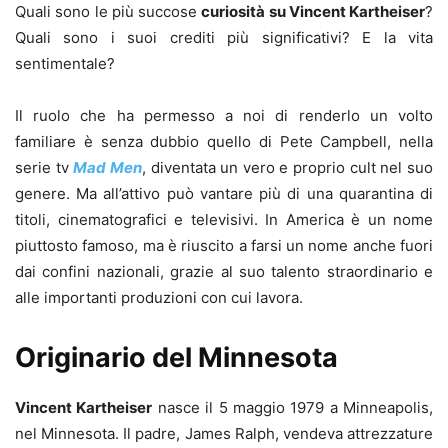
Quali sono le più succose
curiosità su Vincent Kartheiser
?
Quali sono i suoi crediti più significativi? E la vita
sentimentale?
Il ruolo che ha permesso a noi di renderlo un volto
familiare è senza dubbio quello di Pete Campbell, nella
serie tv
Mad Men
, diventata un vero e proprio cult nel suo
genere. Ma all’attivo può vantare più di una quarantina di
titoli, cinematografici e televisivi. In America è un nome
piuttosto famoso, ma è riuscito a farsi un nome anche fuori
dai confini nazionali, grazie al suo talento straordinario e
alle importanti produzioni con cui lavora.
Originario del Minnesota
Vincent Kartheiser
nasce il 5 maggio 1979 a Minneapolis,
nel Minnesota. Il padre, James Ralph, vendeva attrezzature