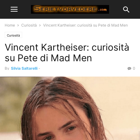
Home
Curiosità
Vincent Kartheiser: curiosità su Pete di Mad Men
Curiosità
Vincent Kartheiser: curiosità
su Pete di Mad Men
By
Silvia Saltarelli
-
0