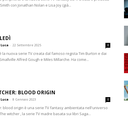
 Smith con Jonathan Nolan e Lisa Joy (già...
LEDÌ
Luca
-
22 Settembre 2025
0
è la nuova serie TV creata dal famoso regista Tim Burton e dai
 Smallville Alfred Gough e Miles Millarche. Ha come...
TCHER: BLOOD ORIGIN
Luca
-
8 Gennaio 2023
0
r: blood origin è una serie TV fantasy ambientata nell'universo
The witcher , la serie TV madre basata sui libri Saga...