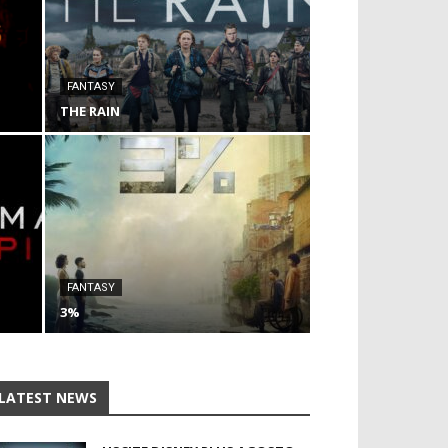
FANTASY
THE RAIN
FANTASY
3%
LATEST NEWS