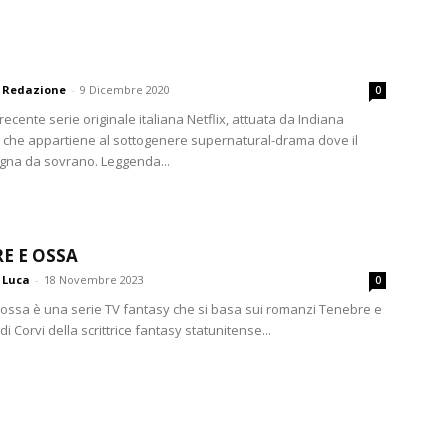
Redazione
-
9 Dicembre 2020
0
recente serie originale italiana Netflix, attuata da Indiana
 che appartiene al sottogenere supernatural-drama dove il
egna da sovrano. Leggenda...
E E OSSA
Luca
-
18 Novembre 2023
0
ossa è una serie TV fantasy che si basa sui romanzi Tenebre e
di Corvi della scrittrice fantasy statunitense...