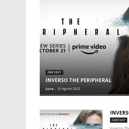
FANTASY
INVERSO THE PERIPHERAL
Luca
-
20 Agosto 2023
INVERS
FANTASY
Inverso The