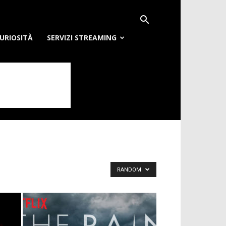
URIOSITÀ
SERVIZI STREAMING
RANDOM