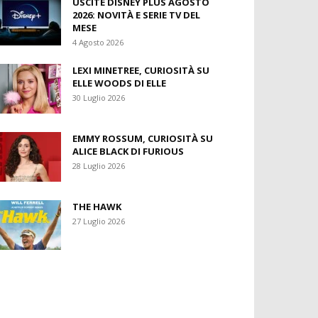
USCITE DISNEY PLUS AGOSTO
2026: NOVITÀ E SERIE TV DEL
MESE
4 Agosto 2026
LEXI MINETREE, CURIOSITÀ SU
ELLE WOODS DI ELLE
30 Luglio 2026
EMMY ROSSUM, CURIOSITÀ SU
ALICE BLACK DI FURIOUS
28 Luglio 2026
THE HAWK
27 Luglio 2026