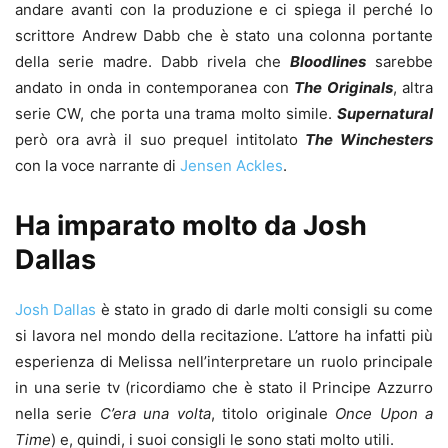
andare avanti con la produzione e ci spiega il perché lo
scrittore Andrew Dabb che è stato una colonna portante
della serie madre. Dabb rivela che
Bloodlines
sarebbe
andato in onda in contemporanea con
The Originals
, altra
serie CW, che porta una trama molto simile.
Supernatural
però ora avrà il suo prequel intitolato
The Winchesters
con la voce narrante di
Jensen Ackles
.
Ha imparato molto da Josh
Dallas
Josh Dallas
è stato in grado di darle molti consigli su come
si lavora nel mondo della recitazione. L’attore ha infatti più
esperienza di Melissa nell’interpretare un ruolo principale
in una serie tv (ricordiamo che è stato il Principe Azzurro
nella serie
C’era una volta
, titolo originale
Once Upon a
Time
) e, quindi, i suoi consigli le sono stati molto utili.