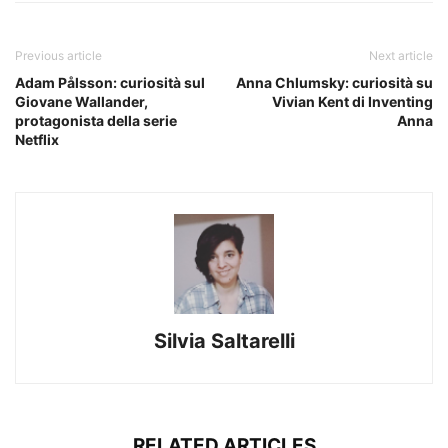
Previous article
Next article
Adam Pålsson: curiosità sul
Anna Chlumsky: curiosità su
Giovane Wallander,
Vivian Kent di Inventing
protagonista della serie
Anna
Netflix
Silvia Saltarelli
RELATED ARTICLES