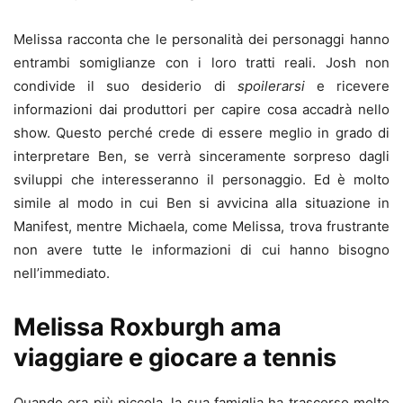
Melissa racconta che le personalità dei personaggi hanno
entrambi somiglianze con i loro tratti reali. Josh non
condivide il suo desiderio di
spoilerarsi
e ricevere
informazioni dai produttori per capire cosa accadrà nello
show. Questo perché crede di essere meglio in grado di
interpretare Ben, se verrà sinceramente sorpreso dagli
sviluppi che interesseranno il personaggio. Ed è molto
simile al modo in cui Ben si avvicina alla situazione in
Manifest, mentre Michaela, come Melissa, trova frustrante
non avere tutte le informazioni di cui hanno bisogno
nell’immediato.
Melissa Roxburgh ama
viaggiare e giocare a tennis
Quando era più piccola, la sua famiglia ha trascorso molto