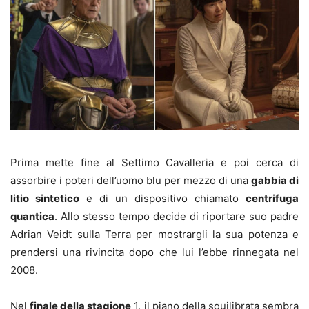
Prima mette fine al Settimo Cavalleria e poi cerca di
assorbire i poteri dell’uomo blu per mezzo di una
gabbia di
litio sintetico
e di un dispositivo chiamato
centrifuga
quantica
. Allo stesso tempo decide di riportare suo padre
Adrian Veidt sulla Terra per mostrargli la sua potenza e
prendersi una rivincita dopo che lui l’ebbe rinnegata nel
2008.
Nel
finale della stagione
1, il piano della squilibrata sembra