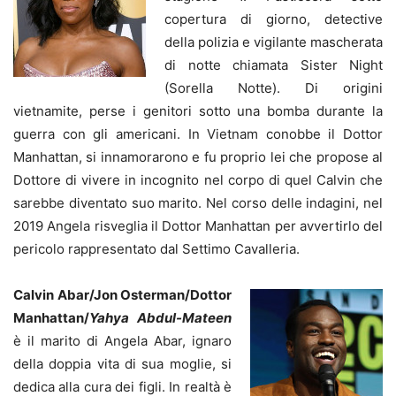
copertura di giorno, detective
della polizia e vigilante mascherata
di notte chiamata Sister Night
(Sorella Notte). Di origini
vietnamite, perse i genitori sotto una bomba durante la
guerra con gli americani. In Vietnam conobbe il Dottor
Manhattan, si innamorarono e fu proprio lei che propose al
Dottore di vivere in incognito nel corpo di quel Calvin che
sarebbe diventato suo marito. Nel corso delle indagini, nel
2019 Angela risveglia il Dottor Manhattan per avvertirlo del
pericolo rappresentato dal Settimo Cavalleria.
Calvin Abar/Jon Osterman/Dottor
Manhattan/
Yahya Abdul-Mateen
è il marito di Angela Abar, ignaro
della doppia vita di sua moglie, si
dedica alla cura dei figli. In realtà è