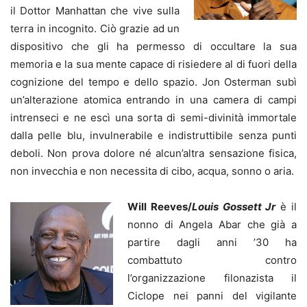
il Dottor Manhattan che vive sulla
terra in incognito. Ciò grazie ad un
dispositivo che gli ha permesso di occultare la sua
memoria e la sua mente capace di risiedere al di fuori della
cognizione del tempo e dello spazio. Jon Osterman subì
un’alterazione atomica entrando in una camera di campi
intrenseci e ne escì una sorta di semi-divinità immortale
dalla pelle blu, invulnerabile e indistruttibile senza punti
deboli. Non prova dolore né alcun’altra sensazione fisica,
non invecchia e non necessita di cibo, acqua, sonno o aria.
Will Reeves/
Louis Gossett Jr
è il
nonno di Angela Abar che già a
partire dagli anni ’30 ha
combattuto contro
l’organizzazione filonazista il
Ciclope nei panni del vigilante