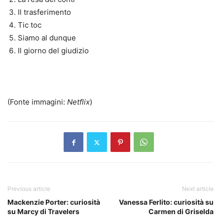
Il trasferimento
Tic toc
Siamo al dunque
Il giorno del giudizio
(Fonte immagini:
Netflix
)
Previous article
Next article
Mackenzie Porter: curiosità
Vanessa Ferlito: curiosità su
su Marcy di Travelers
Carmen di Griselda