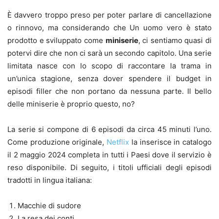
È davvero troppo preso per poter parlare di cancellazione
o rinnovo, ma considerando che Un uomo vero è stato
prodotto e sviluppato come
miniserie
, ci sentiamo quasi di
potervi dire che non ci sarà un secondo capitolo. Una serie
limitata nasce con lo scopo di raccontare la trama in
un’unica stagione, senza dover spendere il budget in
episodi filler che non portano da nessuna parte. Il bello
delle miniserie è proprio questo, no?
La serie si compone di 6 episodi da circa 45 minuti l’uno.
Come produzione originale,
Netflix
la inserisce in catalogo
il 2 maggio 2024 completa in tutti i Paesi dove il servizio è
reso disponibile. Di seguito, i titoli ufficiali degli episodi
tradotti in lingua italiana:
Macchie di sudore
La resa dei conti