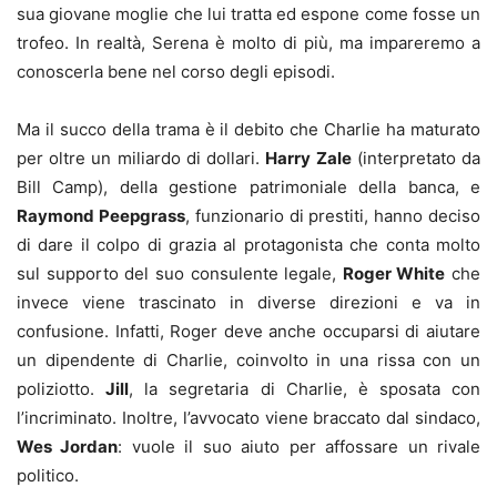
sua giovane moglie che lui tratta ed espone come fosse un
trofeo. In realtà, Serena è molto di più, ma impareremo a
conoscerla bene nel corso degli episodi.
Ma il succo della trama è il debito che Charlie ha maturato
per oltre un miliardo di dollari.
Harry Zale
(interpretato da
Bill Camp), della gestione patrimoniale della banca, e
Raymond Peepgrass
, funzionario di prestiti, hanno deciso
di dare il colpo di grazia al protagonista che conta molto
sul supporto del suo consulente legale,
Roger White
che
invece viene trascinato in diverse direzioni e va in
confusione. Infatti, Roger deve anche occuparsi di aiutare
un dipendente di Charlie, coinvolto in una rissa con un
poliziotto.
Jill
, la segretaria di Charlie, è sposata con
l’incriminato. Inoltre, l’avvocato viene braccato dal sindaco,
Wes Jordan
: vuole il suo aiuto per affossare un rivale
politico.