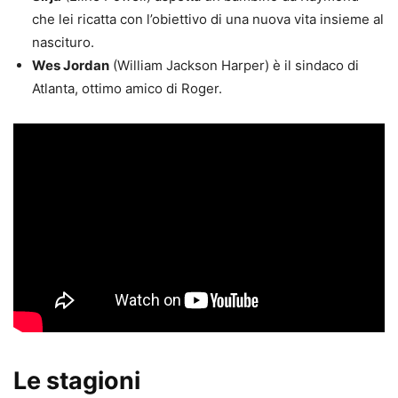
che lei ricatta con l’obiettivo di una nuova vita insieme al
nascituro.
Wes Jordan
(William Jackson Harper) è il sindaco di
Atlanta, ottimo amico di Roger.
Le stagioni