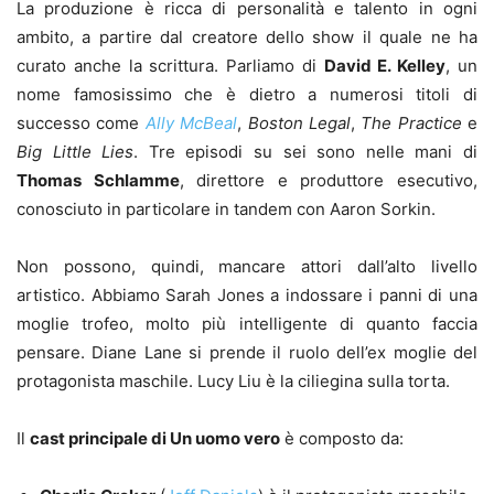
La produzione è ricca di personalità e talento in ogni
ambito, a partire dal creatore dello show il quale ne ha
curato anche la scrittura. Parliamo di
David E. Kelley
, un
nome famosissimo che è dietro a numerosi titoli di
successo come
Ally McBeal
,
Boston Legal
,
The Practice
e
Big Little Lies
. Tre episodi su sei sono nelle mani di
Thomas Schlamme
, direttore e produttore esecutivo,
conosciuto in particolare in tandem con Aaron Sorkin.
Non possono, quindi, mancare attori dall’alto livello
artistico. Abbiamo Sarah Jones a indossare i panni di una
moglie trofeo, molto più intelligente di quanto faccia
pensare. Diane Lane si prende il ruolo dell’ex moglie del
protagonista maschile. Lucy Liu è la ciliegina sulla torta.
Il
cast principale di Un uomo vero
è composto da: