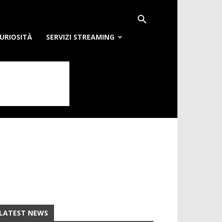
URIOSITÀ
SERVIZI STREAMING
LATEST NEWS