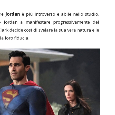
tre
Jordan
è più introverso e abile nello studio.
o Jordan a manifestare progressivamente dei
rk decide così di svelare la sua vera natura e le
 la loro fiducia.