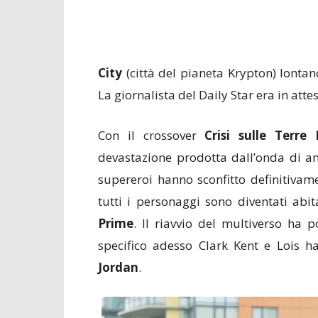
City
(città del pianeta Krypton) lontan
La giornalista del Daily Star era in atte
Con il crossover
Crisi sulle Terre I
devastazione prodotta dall’onda di an
supereroi hanno sconfitto definitivame
tutti i personaggi sono diventati ab
Prime
. Il riavvio del multiverso ha 
specifico adesso Clark Kent e Lois h
Jordan
.