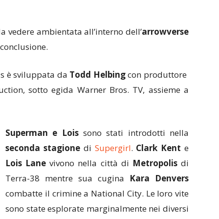
a vedere ambientata all’interno dell’
arrowverse
 conclusione.
is è sviluppata da
Todd Helbing
con produttore
uction, sotto egida Warner Bros. TV, assieme a
Superman e Lois
sono stati introdotti nella
seconda stagione
di
Supergirl
.
Clark Kent
e
Lois Lane
vivono nella città di
Metropolis
di
Terra-38 mentre sua cugina
Kara Denvers
combatte il crimine a National City. Le loro vite
sono state esplorate marginalmente nei diversi