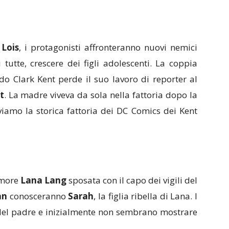
Lois
, i protagonisti affronteranno nuovi nemici
tutte, crescere dei figli adolescenti. La coppia
o Clark Kent perde il suo lavoro di reporter al
t
. La madre viveva da sola nella fattoria dopo la
iamo la storica fattoria dei DC Comics dei Kent
 amore
Lana Lang
sposata con il capo dei vigili del
an
conosceranno
Sarah
, la figlia ribella di Lana. I
 del padre e inizialmente non sembrano mostrare