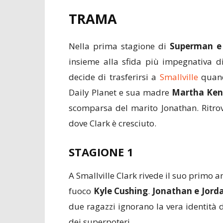
TRAMA
Nella prima stagione di
Superman e 
insieme alla sfida più impegnativa di 
decide di trasferirsi a
Smallville
quand
Daily Planet e sua madre
Martha Ken
scomparsa del marito Jonathan. Ritrov
dove Clark è cresciuto.
STAGIONE 1
A Smallville Clark rivede il suo primo
fuoco
Kyle Cushing
.
Jonathan e Jord
due ragazzi ignorano la vera identità
dei superpoteri.