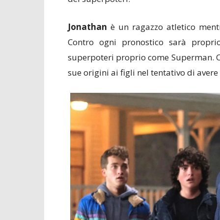
Jonathan
è un ragazzo atletico men
Contro ogni pronostico sarà propri
superpoteri proprio come Superman. Cla
sue origini ai figli nel tentativo di avere