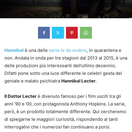
Hannibal
è una delle
serie tv da vedere
, in quarantena e
non. Andata in onda per tre stagioni dal 2013 al 2015, è una
delle produzioni più interessanti dell’ultimo decennio.
Difatti pone sotto una luce differente le celebri gesta del
geniale e malato psichiatra
Hannibal Lecter
.
Il Dottor Lecter
è divenuto famoso per i film usciti tra gli
anni ’90 e ’00, con protagonista Anthony Hopkins. La serie,
però, è un prodotto totalmente differente. Qui cercheremo
di spiegarne le maggiori curiosità, rispondendo ai tanti
interrogativi che i numerosi fan continuano a porsi.