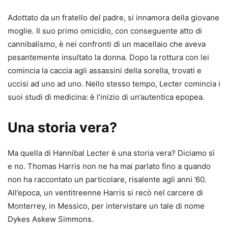
Adottato da un fratello del padre, si innamora della giovane
moglie. Il suo primo omicidio, con conseguente atto di
cannibalismo, è nei confronti di un macellaio che aveva
pesantemente insultato la donna. Dopo la rottura con lei
comincia la caccia agli assassini della sorella, trovati e
uccisi ad uno ad uno. Nello stesso tempo, Lecter comincia i
suoi studi di medicina: è l’inizio di un’autentica epopea.
Una storia vera?
Ma quella di Hannibal Lecter è una storia vera? Diciamo sì
e no. Thomas Harris non ne ha mai parlato fino a quando
non ha raccontato un particolare, risalente agli anni ’60.
All’epoca, un ventitreenne Harris si recò nel carcere di
Monterrey, in Messico, per intervistare un tale di nome
Dykes Askew Simmons.