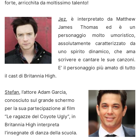
forte, arricchita da moltissimo talento!
Jez
, è interpretato da Matthew
James Thomas ed è un
personaggio molto umoristico,
assolutamente caratterizzato da
uno spirito dinamico, che ama
scrivere e cantare le sue canzoni.
E’ il personaggio più amato di tutto
il cast di Britannia High.
Stefan
, l’attore Adam Garcia,
conosciuto sul grande schermo
per la sua partecipazione al film
“Le ragazze del Coyote Ugly”, in
Britannia High interpreta
l’insegnate di danza della scuola.