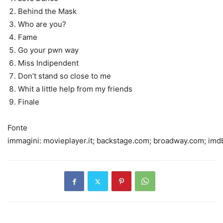
Behind the Mask
Who are you?
Fame
Go your pwn way
Miss Indipendent
Don’t stand so close to me
Whit a little help from my friends
Finale
Fonte
immagini: movieplayer.it; backstage.com; broadway.com; im