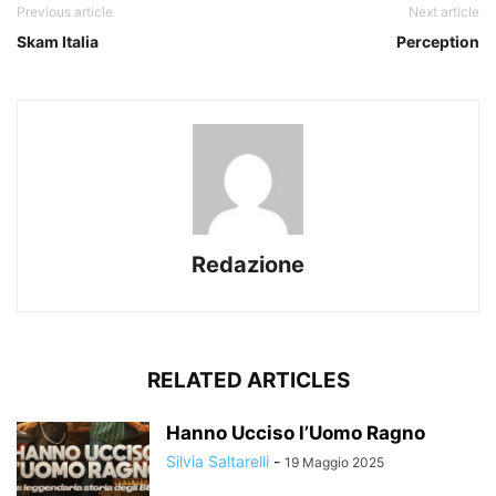
Previous article
Next article
Skam Italia
Perception
Redazione
RELATED ARTICLES
Hanno Ucciso l’Uomo Ragno
Silvia Saltarelli
-
19 Maggio 2025