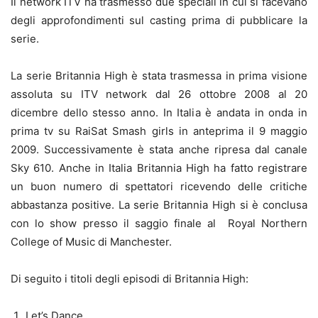
Il network ITV ha trasmesso due speciali in cui si facevano
degli approfondimenti sul casting prima di pubblicare la
serie.
La serie Britannia High è stata trasmessa in prima visione
assoluta su ITV network dal 26 ottobre 2008 al 20
dicembre dello stesso anno. In Italia è andata in onda in
prima tv su RaiSat Smash girls in anteprima il 9 maggio
2009. Successivamente è stata anche ripresa dal canale
Sky 610. Anche in Italia Britannia High ha fatto registrare
un buon numero di spettatori ricevendo delle critiche
abbastanza positive. La serie Britannia High si è conclusa
con lo show presso il saggio finale al Royal Northern
College of Music di Manchester.
Di seguito i titoli degli episodi di Britannia High:
Let’s Dance