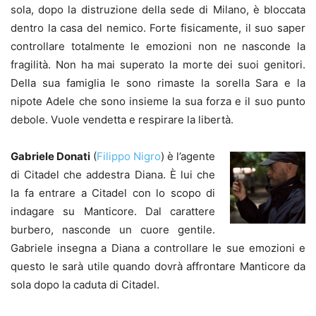
sola, dopo la distruzione della sede di Milano, è bloccata
dentro la casa del nemico. Forte fisicamente, il suo saper
controllare totalmente le emozioni non ne nasconde la
fragilità. Non ha mai superato la morte dei suoi genitori.
Della sua famiglia le sono rimaste la sorella Sara e la
nipote Adele che sono insieme la sua forza e il suo punto
debole. Vuole vendetta e respirare la libertà.
Gabriele Donati
(
Filippo Nigro
) è l’agente
di Citadel che addestra Diana. È lui che
la fa entrare a Citadel con lo scopo di
indagare su Manticore. Dal carattere
burbero, nasconde un cuore gentile.
Gabriele insegna a Diana a controllare le sue emozioni e
questo le sarà utile quando dovrà affrontare Manticore da
sola dopo la caduta di Citadel.