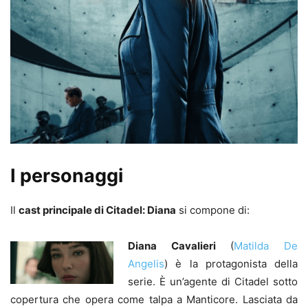
I personaggi
Il
cast principale di Citadel: Diana
si compone di:
Diana Cavalieri
(
Matilda De
Angelis
) è la protagonista della
serie. È un’agente di Citadel sotto
copertura che opera come talpa a Manticore. Lasciata da