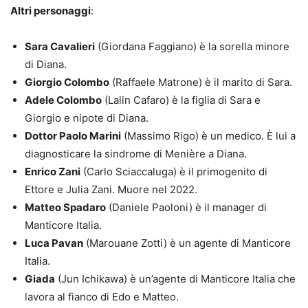
Altri personaggi
:
Sara Cavalieri
(Giordana Faggiano) è la sorella minore
di Diana.
Giorgio Colombo
(Raffaele Matrone) è il marito di Sara.
Adele Colombo
(Lalin Cafaro) è la figlia di Sara e
Giorgio e nipote di Diana.
Dottor Paolo Marini
(Massimo Rigo) è un medico. È lui a
diagnosticare la sindrome di Menière a Diana.
Enrico Zani
(Carlo Sciaccaluga) è il primogenito di
Ettore e Julia Zani. Muore nel 2022.
Matteo Spadaro
(Daniele Paoloni) è il manager di
Manticore Italia.
Luca Pavan
(Marouane Zotti) è un agente di Manticore
Italia.
Giada
(Jun Ichikawa) è un’agente di Manticore Italia che
lavora al fianco di Edo e Matteo.