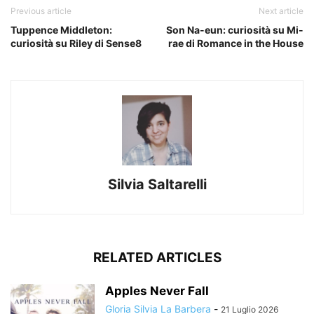
Previous article
Next article
Tuppence Middleton:
Son Na-eun: curiosità su Mi-
curiosità su Riley di Sense8
rae di Romance in the House
Silvia Saltarelli
RELATED ARTICLES
Apples Never Fall
Gloria Silvia La Barbera
-
21 Luglio 2026