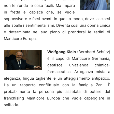
non le rende le cose facili. Ma impara
in fretta e capisce che, se vuole
sopravvivere e farsi avanti in questo modo, deve lasciarsi
alle spalle i sentimentalismi. Diventa così una donna cinica
e determinata nel suo piano di prendersi le redini di
Manticore Europa.
Wolfgang Klein
(Bernhard Schütz)
è il capo di Manticore Germania,
gestisce un’azienda chimica-
farmaceutica. Arroganza mista a
eleganza, lingua tagliente e un atteggiamento antipatico.
Ha un rapporto conflittuale con la famiglia Zani. È
probabilmente la persona più assetata di potere del
franchising Manticore Europa che vuole capeggiare in
solitaria.