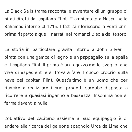
La Black Sails trama racconta le avventure di un gruppo di
pirati diretti dal capitano Flint. E’ ambientata a Nasau nelle
Bahamas intorno al 1715. I fatti si riferiscono a venti anni
prima rispetto a quelli narrati nel romanzi L’isola del tesoro.
La storia in particolare gravita intorno a John Silver, il
pirata con una gamba di legno e un pappagallo sulla spalla
e il capitano Flint. Il primo è un ragazzo molto sveglio, che
vive di espedienti e si trova a fare il cuoco proprio sulla
nave del capitan Flint. Quest’ultimo è un uomo che per
riuscire a realizzare i suoi progetti sarebbe disposto a
ricorrere a quasiasi inganno e bassezza. Insomma non si
ferma davanti a nulla.
L’obiettivo del capitano assieme al suo equipaggio è di
andare alla ricerca del galeone spagnolo Urca de Lima che