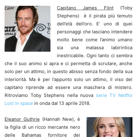
Capitano James Flint
(Toby
Stephens) è il pirata più temuto
dell’età dell’oro. E’ uno di quei
personaggi che lasciano intendere
molto bene come l’animo umano
sia una matassa labirintica
inestricabile. Ogni tanto ci sembra
che il suo animo si apra e ci permetta di scrutare, anche
solo per un attimo, in questo abisso senza fondo della sua
interiorità. Ma è per l’appunto solo un attimo, il viso del
capitano riprende ad essere una maschera di mistero.
Ritroviamo Toby Stephens nella nuova
serie TV Netflix
Lost in space
in onda dal 13 aprile 2018.
Eleanor Guthrie
(Hannah New), è
la figlia di un ricco mercante nero
delle Bahamas fornitore dei