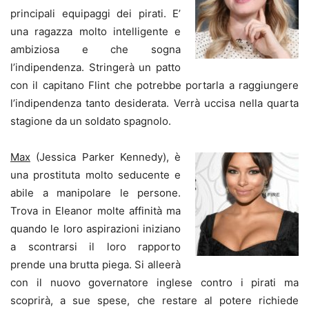
principali equipaggi dei pirati. E’
una ragazza molto intelligente e
ambiziosa e che sogna
l’indipendenza. Stringerà un patto
con il capitano Flint che potrebbe portarla a raggiungere
l’indipendenza tanto desiderata. Verrà uccisa nella quarta
stagione da un soldato spagnolo.
Max
(Jessica Parker Kennedy), è
una prostituta molto seducente e
abile a manipolare le persone.
Trova in Eleanor molte affinità ma
quando le loro aspirazioni iniziano
a scontrarsi il loro rapporto
prende una brutta piega. Si alleerà
con il nuovo governatore inglese contro i pirati ma
scoprirà, a sue spese, che restare al potere richiede