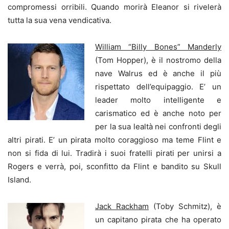
compromessi orribili. Quando morirà Eleanor si rivelerà
tutta la sua vena vendicativa.
William “Billy Bones” Manderly
(Tom Hopper), è il nostromo della
nave Walrus ed è anche il più
rispettato dell’equipaggio. E’ un
leader molto intelligente e
carismatico ed è anche noto per
per la sua lealtà nei confronti degli
altri pirati. E’ un pirata molto coraggioso ma teme Flint e
non si fida di lui. Tradirà i suoi fratelli pirati per unirsi a
Rogers e verrà, poi, sconfitto da Flint e bandito su Skull
Island.
Jack Rackham
(Toby Schmitz), è
un capitano pirata che ha operato