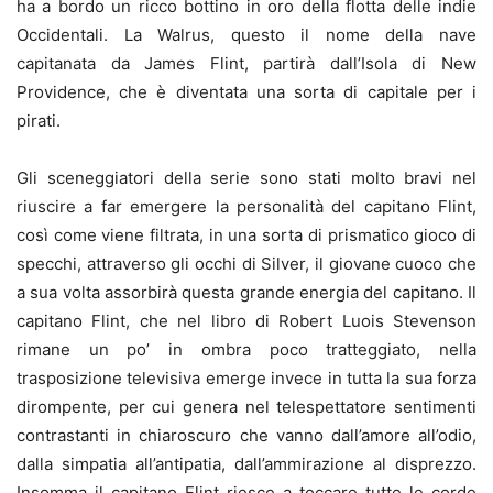
ha a bordo un ricco bottino in oro della flotta delle indie
Occidentali. La Walrus, questo il nome della nave
capitanata da James Flint, partirà dall’Isola di New
Providence, che è diventata una sorta di capitale per i
pirati.
Gli sceneggiatori della serie sono stati molto bravi nel
riuscire a far emergere la personalità del capitano Flint,
così come viene filtrata, in una sorta di prismatico gioco di
specchi, attraverso gli occhi di Silver, il giovane cuoco che
a sua volta assorbirà questa grande energia del capitano. Il
capitano Flint, che nel libro di Robert Luois Stevenson
rimane un po’ in ombra poco tratteggiato, nella
trasposizione televisiva emerge invece in tutta la sua forza
dirompente, per cui genera nel telespettatore sentimenti
contrastanti in chiaroscuro che vanno dall’amore all’odio,
dalla simpatia all’antipatia, dall’ammirazione al disprezzo.
Insomma il capitano Flint riesce a toccare tutte le corde