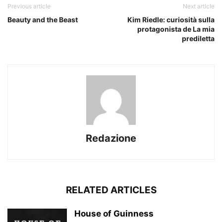
Previous article
Next article
Beauty and the Beast
Kim Riedle: curiosità sulla
protagonista de La mia
prediletta
Redazione
RELATED ARTICLES
House of Guinness