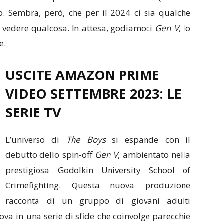
o. Sembra, però, che per il 2024 ci sia qualche
a vedere qualcosa. In attesa, godiamoci
Gen V
, lo
e.
USCITE AMAZON PRIME
VIDEO SETTEMBRE 2023: LE
SERIE TV
L’universo di
The Boys
si espande con il
debutto dello spin-off
Gen V
, ambientato nella
prestigiosa Godolkin University School of
Crimefighting. Questa nuova produzione
racconta di un gruppo di giovani adulti
ova in una serie di sfide che coinvolge parecchie