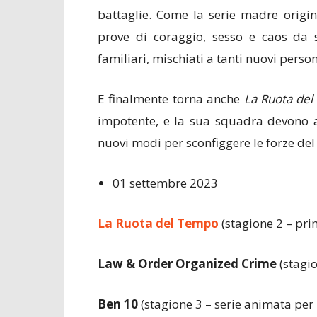
battaglie. Come la serie madre origi
prove di coraggio, sesso e caos da s
familiari, mischiati a tanti nuovi pers
E finalmente torna anche
La Ruota de
impotente, e la sua squadra devono a
nuovi modi per sconfiggere le forze del
01 settembre 2023
La Ruota del Tempo
(stagione 2 – prim
Law & Order Organized Crime
(stagio
Ben 10
(stagione 3 – serie animata per