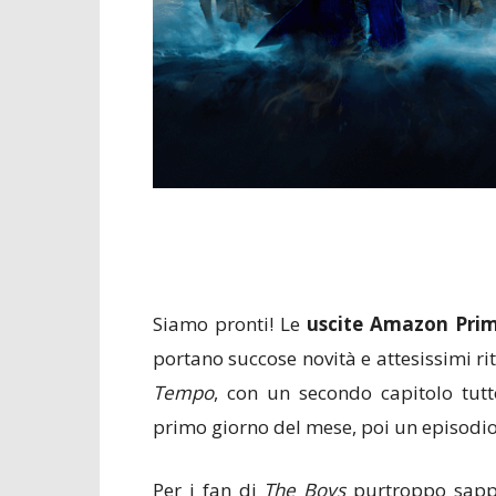
Siamo pronti! Le
uscite Amazon Prim
portano succose novità e attesissimi r
Tempo
, con un secondo capitolo tutto
primo giorno del mese, poi un episodio
Per i fan di
The Boys
purtroppo sappi