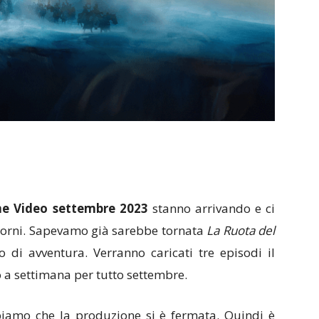
e Video settembre 2023
stanno arrivando e ci
itorni. Sapevamo già sarebbe tornata
La Ruota del
 di avventura. Verranno caricati tre episodi il
 a settimana per tutto settembre.
amo che la produzione si è fermata. Quindi è