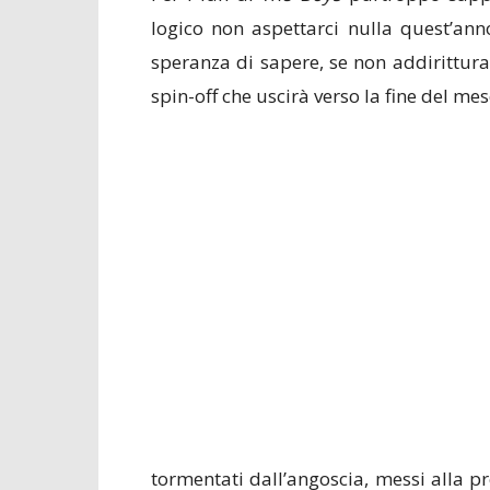
logico non aspettarci nulla quest’ann
speranza di sapere, se non addirittur
spin-off che uscirà verso la fine del mes
tormentati dall’angoscia, messi alla pr