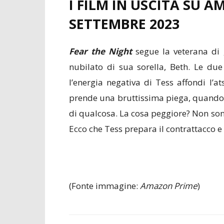
I FILM IN USCITA SU 
SETTEMBRE 2023
Fear the Night
segue la veterana di g
nubilato di sua sorella, Beth. Le du
l’energia negativa di Tess affondi l’
prende una bruttissima piega, quando 
di qualcosa. La cosa peggiore? Non sono 
Ecco che Tess prepara il contrattacco e 
(Fonte immagine:
Amazon Prime
)