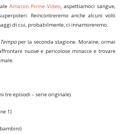
nale
Amazon Prime Video
, aspettiamoci sangue,
uperpoteri. Reincontreremo anche alcuni volti
onaggi di cui, probabilmente, ci innamoreremo.
l Tempo
per la seconda stagione. Moraine, ormai
ffrontare nuove e pericolose minacce e trovare
 male.
i tre episodi – serie originale)
ne 1)
 bambini)