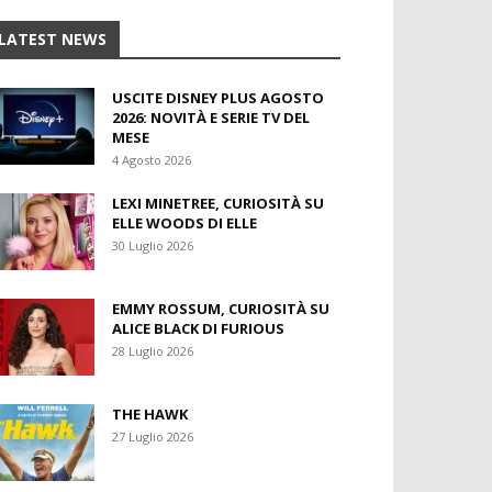
LATEST NEWS
USCITE DISNEY PLUS AGOSTO
2026: NOVITÀ E SERIE TV DEL
MESE
4 Agosto 2026
LEXI MINETREE, CURIOSITÀ SU
ELLE WOODS DI ELLE
30 Luglio 2026
EMMY ROSSUM, CURIOSITÀ SU
ALICE BLACK DI FURIOUS
28 Luglio 2026
THE HAWK
27 Luglio 2026