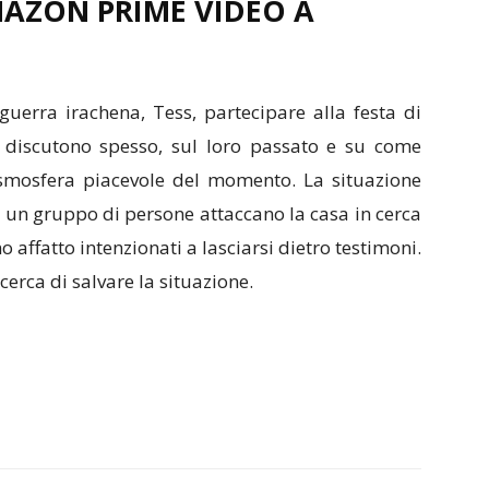
AMAZON PRIME VIDEO A
uerra irachena, Tess, partecipare alla festa di
e discutono spesso, sul loro passato e su come
atsmosfera piacevole del momento. La situazione
un gruppo di persone attaccano la casa in cerca
affatto intenzionati a lasciarsi dietro testimoni.
cerca di salvare la situazione.