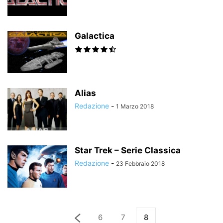
Galactica
Alias
Redazione
-
1 Marzo 2018
Star Trek – Serie Classica
Redazione
-
23 Febbraio 2018
6
7
8