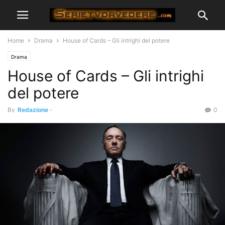
Home
Drama
House of Cards – Gli intrighi del potere
Drama
House of Cards – Gli intrighi
del potere
By
Redazione
-
0