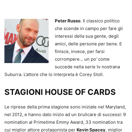
Peter Russo
. Il classico politico
che scende in campo per fare gli
interessi della sua gente, degli
amici, delle persone per bene. E
finisce, invece, per farsi
corrompere… un po’ come
succede nella serie tv nostrana
Suburra. L’attore che lo interpreta è Corey Stoll.
STAGIONI HOUSE OF CARDS
Le riprese della prima stagione sono iniziate nel Maryland,
nel 2012, e hanno dato inizio ad un brulicare di successi: 9
nomination al Primetime Emmy Award, 33 nomination tra
cui miglior attore protagonista per
Kevin Spacey
, miglior