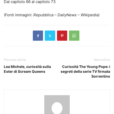
Dal capitolo 66 al capitolo 73
(Fonti immagini:
Repubblica – DailyNews – Wikipedia
)
Previous article
Next article
Lea Michele, curiosità sulla
Curiosità The Young Pope: i
Ester di Scream Queens
segreti della serie TV firmata
Sorrentino