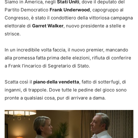
Siamo in America, negli
Stati Uniti
, dove il deputato del
Partito Democratico
Frank Underwood
, capogruppo al
Congresso, è stato il condottiero della vittoriosa campagna
elettorale di
Garret Walker
, nuovo presidente a stelle e
strisce.
In un incredibile volta faccia, il nuovo premier, mancando
alla promessa fatta prima delle elezioni, rifiuta di conferire
a Frank l’incarico di Segretario di Stato.
Scatta così il
piano della vendetta
, fatto di sotterfugi, di
inganni, di trappole. Dove tutte le pedine del gioco sono
pronte a qualsiasi cosa, pur di arrivare a dama.