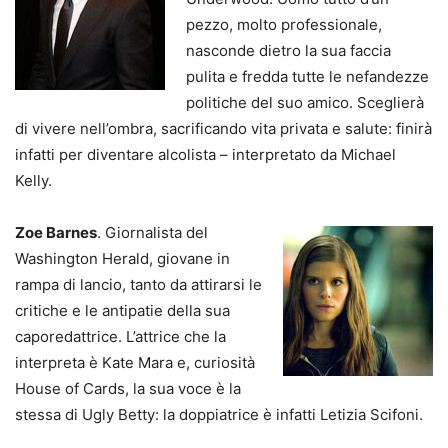
pezzo, molto professionale,
nasconde dietro la sua faccia
pulita e fredda tutte le nefandezze
politiche del suo amico. Sceglierà
di vivere nell’ombra, sacrificando vita privata e salute: finirà
infatti per diventare alcolista – interpretato da Michael
Kelly.
Zoe Barnes
. Giornalista del
Washington Herald, giovane in
rampa di lancio, tanto da attirarsi le
critiche e le antipatie della sua
caporedattrice. L’attrice che la
interpreta è Kate Mara e, curiosità
House of Cards, la sua voce è la
stessa di Ugly Betty: la doppiatrice è infatti Letizia Scifoni.