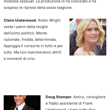
molestie sessuali. La produzione lo ha licenziato e ha
sospeso le riprese della sesta stagione.
Claire Underwood
. Robin Wright
veste i panni della moglie
dell’uomo politico. Mente
razionale, fredda, determinata.
Appoggia il consorte in tutto e per
tutto. Ma non mancheranno attriti
e momenti di crisi.
Doug Stamper
. Amico, consigliere
e fidato assistente di Frank
Underwood. Uomo tutto d’un