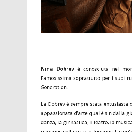
Nina Dobrev
è conosciuta nel mond
Famosissima soprattutto per i suoi ru
Generation.
La Dobrev è sempre stata entusiasta d
appassionata d’arte qual è sin dalla gi
danza, la ginnastica, il teatro, la musica
passione nella sua professione. Un po’ il