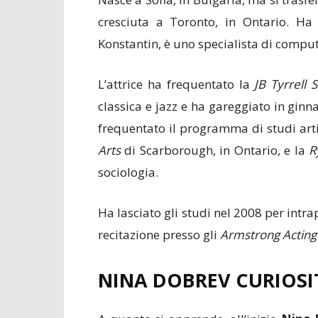
cresciuta a Toronto, in Ontario. Ha
Konstantin, è uno specialista di comput
L’attrice ha frequentato la
JB Tyrrell 
classica e jazz e ha gareggiato in ginn
frequentato il programma di studi arti
Arts
di Scarborough, in Ontario, e la
R
sociologia.
Ha lasciato gli studi nel 2008 per intra
recitazione presso gli
Armstrong Acting
NINA DOBREV CURIOSIT