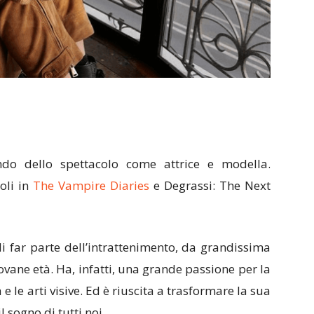
o dello spettacolo come attrice e modella.
oli in
The Vampire Diaries
e Degrassi: The Next
i far parte dell’intrattenimento, da grandissima
ovane età. Ha, infatti, una grande passione per la
 e le arti visive. Ed è riuscita a trasformare la sua
 sogno di tutti noi.