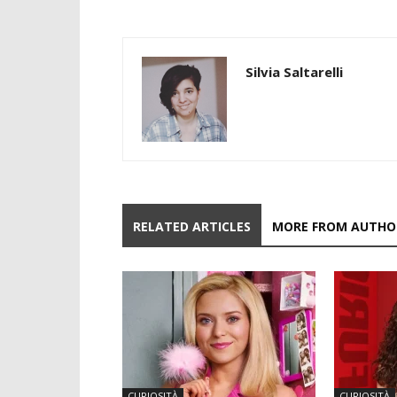
Silvia Saltarelli
RELATED ARTICLES
MORE FROM AUTHO
CURIOSITÀ
CURIOSITÀ