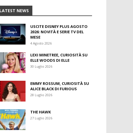
LATEST NEWS
USCITE DISNEY PLUS AGOSTO
2026: NOVITÀ E SERIE TV DEL
MESE
4 Agosto 2026
LEXI MINETREE, CURIOSITÀ SU
ELLE WOODS DI ELLE
30 Luglio 2026
EMMY ROSSUM, CURIOSITÀ SU
ALICE BLACK DI FURIOUS
28 Luglio 2026
THE HAWK
27 Luglio 2026