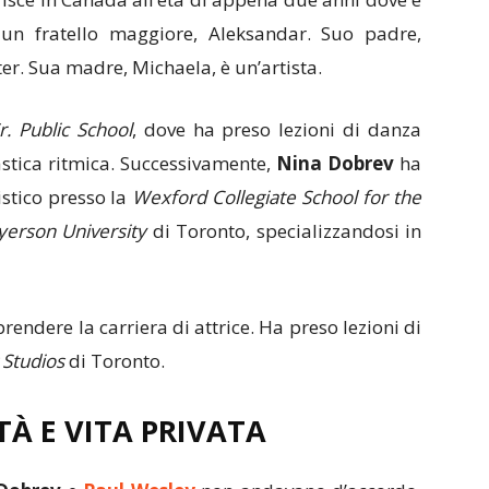
 un fratello maggiore, Aleksandar. Suo padre,
er. Sua madre, Michaela, è un’artista.
Sr. Public School
, dove ha preso lezioni di danza
astica ritmica. Successivamente,
Nina Dobrev
ha
stico presso la
Wexford Collegiate School for the
yerson University
di Toronto, specializzandosi in
prendere la carriera di attrice. Ha preso lezioni di
 Studios
di Toronto.
À E VITA PRIVATA