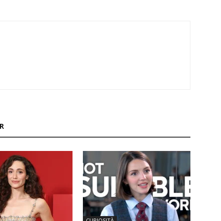
R
CURIOSITÀ