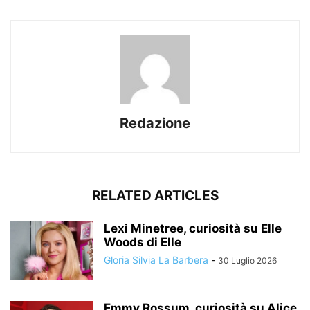
Redazione
RELATED ARTICLES
Lexi Minetree, curiosità su Elle
Woods di Elle
Gloria Silvia La Barbera
-
30 Luglio 2026
Emmy Rossum, curiosità su Alice