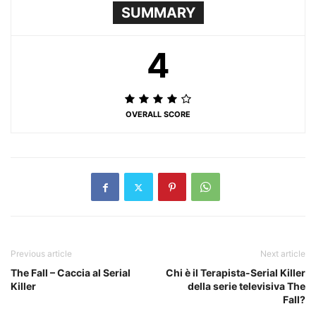
SUMMARY
4
OVERALL SCORE
Previous article
Next article
The Fall – Caccia al Serial
Chi è il Terapista-Serial Killer
Killer
della serie televisiva The
Fall?