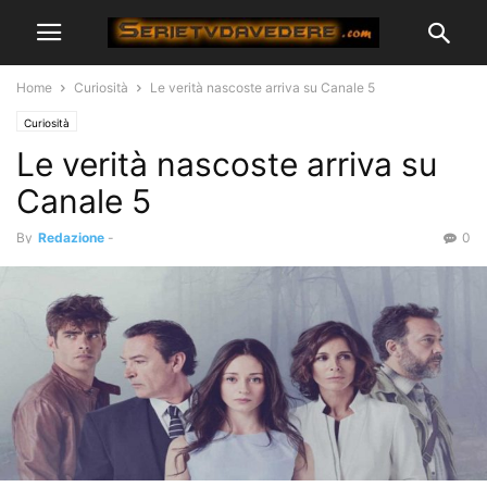
Home
Curiosità
Le verità nascoste arriva su Canale 5
Curiosità
Le verità nascoste arriva su
Canale 5
By
Redazione
-
0