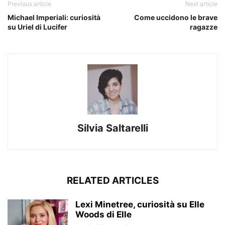
Previous article
Next article
Michael Imperiali: curiosità
Come uccidono le brave
su Uriel di Lucifer
ragazze
Silvia Saltarelli
RELATED ARTICLES
Lexi Minetree, curiosità su Elle
Woods di Elle