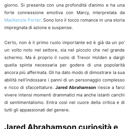
giorno. Si presenta con una profondità d’animo e ha una
forte connessione emotiva con Marcy, interpretata da
MacKenzie Porter
. Sono loro il tocco romance in una storia
impregnata di azione e suspense.
Certo, non è il primo ruolo importante ed è già da un po’
un volto noto nel settore, sia nel piccolo che nel grande
schermo. Ma è proprio il ruolo di Trevor Holden a dargli
quella spinta necessaria per godere di una popolarità
ancora più affermata. Gli ha dato modo di dimostrare la sua
abilità nell’indossare i panni di un personaggio complesso
e ricco di sfaccettature.
Jared Abrahamson
riesce a farci
vivere intensi momenti drammatici ma anche istanti carichi
di sentimentalismo. Entra così nel cuore della critica e di
tutti gli appassionati del genere.
Jared Abrahamson curiosità e