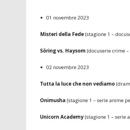
01 novembre 2023
Misteri della Fede
(stagione 1 – docuse
Söring vs. Haysom
(docuserie crime – 
02 novembre 2023
Tutta la luce che non vediamo
(drama
Onimusha
(stagione 1 – serie anime pe
Unicorn Academy
(stagione 1 – serie