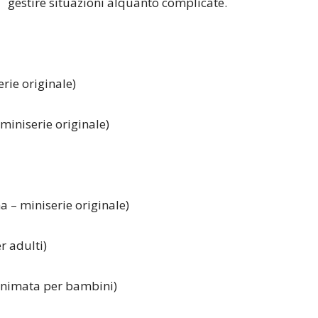
gestire situazioni alquanto complicate.
rie originale)
miniserie originale)
 – miniserie originale)
r adulti)
 animata per bambini)