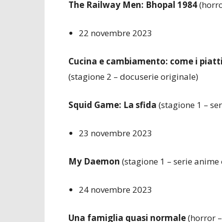
The Railway Men: Bhopal 1984
(horro
22 novembre 2023
Cucina e cambiamento: come i piatt
(stagione 2 – docuserie originale)
Squid Game: La sfida
(stagione 1 – ser
23 novembre 2023
My Daemon
(stagione 1 – serie anime 
24 novembre 2023
Una famiglia quasi normale
(horror –