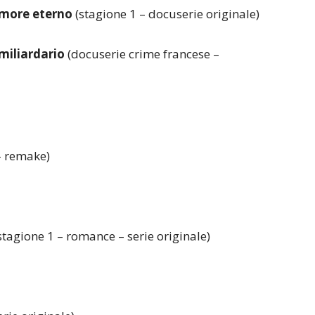
amore eterno
(stagione 1 – docuserie originale)
miliardario
(docuserie crime francese –
– remake)
stagione 1 – romance – serie originale)