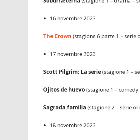
Suburræterna
(stagione 1 – drama – se
16 novembre 2023
The Crown
(stagione 6 parte 1 – serie 
17 novembre 2023
Scott Pilgrim: La serie
(stagione 1 – s
Ojitos de huevo
(stagione 1 – comedy –
Sagrada familia
(stagione 2 – serie or
18 novembre 2023