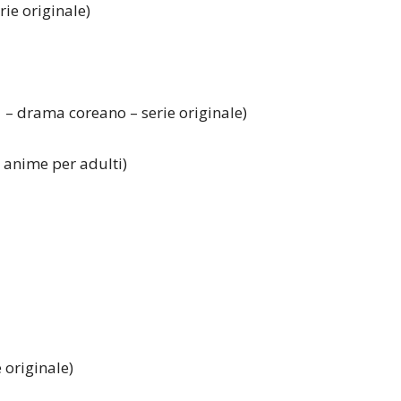
ie originale)
 – drama coreano – serie originale)
e anime per adulti)
 originale)