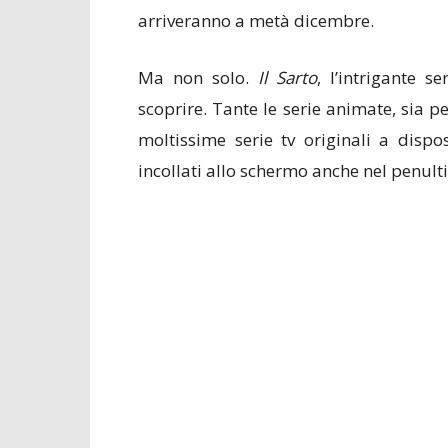
arriveranno a metà dicembre.
Ma non solo.
Il Sarto
, l’intrigante 
scoprire. Tante le serie animate, sia pe
moltissime serie tv originali a dispo
incollati allo schermo anche nel penul