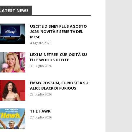
LATEST NEWS
USCITE DISNEY PLUS AGOSTO
2026: NOVITÀ E SERIE TV DEL
MESE
4 Agosto 2026
LEXI MINETREE, CURIOSITÀ SU
ELLE WOODS DI ELLE
30 Luglio 2026
EMMY ROSSUM, CURIOSITÀ SU
ALICE BLACK DI FURIOUS
28 Luglio 2026
THE HAWK
27 Luglio 2026