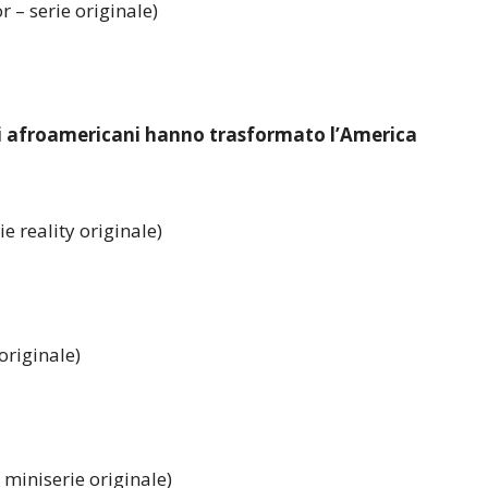
r – serie originale)
i afroamericani hanno trasformato l’America
ie reality originale)
originale)
 miniserie originale)