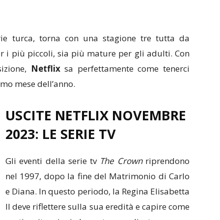
serie turca, torna con una stagione tre tutta da
r i più piccoli, sia più mature per gli adulti. Con
sizione,
Netflix
sa perfettamente come tenerci
timo mese dell’anno.
USCITE NETFLIX NOVEMBRE
2023: LE SERIE TV
Gli eventi della serie tv
The Crown
riprendono
nel 1997, dopo la fine del Matrimonio di Carlo
e Diana. In questo periodo, la Regina Elisabetta
II deve riflettere sulla sua eredità e capire come