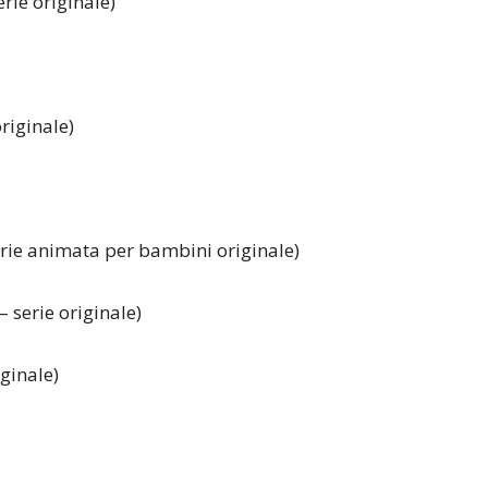
rie originale)
originale)
erie animata per bambini originale)
 serie originale)
iginale)