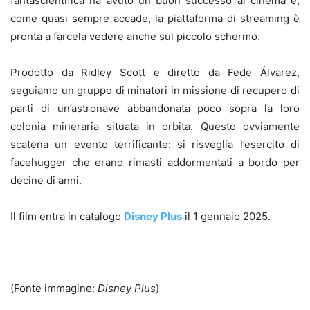
fantascientifica ha avuto un buon successo al cinema e,
come quasi sempre accade, la piattaforma di streaming è
pronta a farcela vedere anche sul piccolo schermo.
Prodotto da Ridley Scott e diretto da Fede Álvarez,
seguiamo un gruppo di minatori in missione di recupero di
parti di un’astronave abbandonata poco sopra la loro
colonia mineraria situata in orbita. Questo ovviamente
scatena un evento terrificante: si risveglia l’esercito di
facehugger che erano rimasti addormentati a bordo per
decine di anni.
Il film entra in catalogo
Disney Plus
il 1 gennaio 2025.
(Fonte immagine:
Disney Plus
)