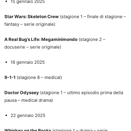
15 gennaio 2025
Star Wars: Skeleton Crew
(stagione 1 – finale di stagione –
fantasy – serie originale)
A Real Bug’s Life: Megaminimondo
(stagione 2 –
docuserie – serie originale)
16 gennaio 2025
9-1-1
(stagione 8 – medical)
Doctor Odyssey
(stagione 1 – ultimo episodio prima della
pausa – medical drama)
22 gennaio 2025
Whiskey on the Rocks
(stagione 1 – drama – serie