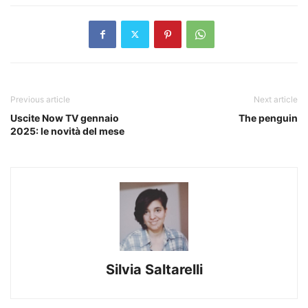
Previous article
Next article
Uscite Now TV gennaio
The penguin
2025: le novità del mese
Silvia Saltarelli