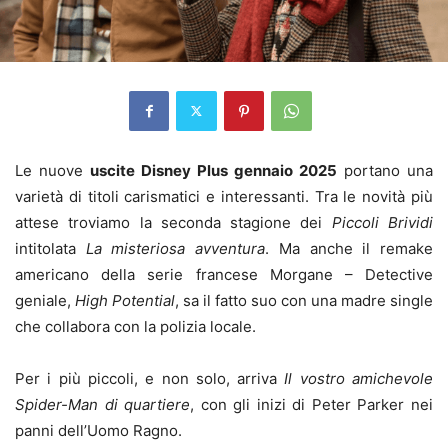
Le nuove
uscite Disney Plus gennaio 2025
portano una
varietà di titoli carismatici e interessanti. Tra le novità più
attese troviamo la seconda stagione dei
Piccoli Brividi
intitolata
La misteriosa avventura
. Ma anche il remake
americano della serie francese Morgane – Detective
geniale,
High Potential
, sa il fatto suo con una madre single
che collabora con la polizia locale.
Per i più piccoli, e non solo, arriva
Il vostro amichevole
Spider-Man di quartiere
, con gli inizi di Peter Parker nei
panni dell’Uomo Ragno.