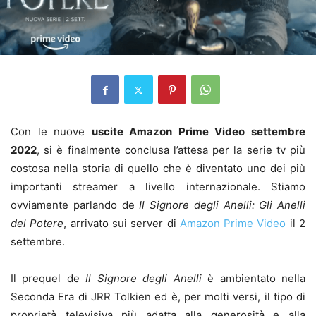
Con le nuove
uscite Amazon Prime Video settembre
2022
, si è finalmente conclusa l’attesa per la serie tv più
costosa nella storia di quello che è diventato uno dei più
importanti streamer a livello internazionale. Stiamo
ovviamente parlando de
Il Signore degli Anelli: Gli Anelli
del Potere
, arrivato sui server di
Amazon Prime Video
il 2
settembre.
Il prequel de
Il Signore degli Anelli
è ambientato nella
Seconda Era di JRR Tolkien ed è, per molti versi, il tipo di
proprietà televisiva più adatta alla generosità e alla