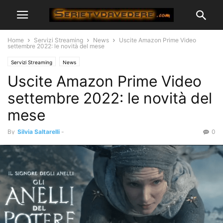
Home
Servizi Streaming
News
Uscite Amazon Prime Video
settembre 2022: le novità del mese
Servizi Streaming
News
Uscite Amazon Prime Video
settembre 2022: le novità del
mese
By
Silvia Saltarelli
-
0