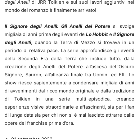
degli Anelli
di JRR Tolkien e sui suoi lavori aggiuntivi nel
mondo del romanzo è finalmente arrivato!
Il Signore degli Anelli: Gli Anelli del Potere
si svolge
migliaia di anni prima degli eventi de
Lo Hobbit
e
Il Signore
degli Anelli
, quando la Terra di Mezzo si trovava in un
periodo di relativa pace. La serie approfondisce gli eventi
della Seconda Era della Terra che include tutto: dalla
creazione degli Anelli del Potere all’ascesa dell’Oscuro
Signore, Sauron, all’alleanza finale tra Uomini ed Efli. Lo
show riesce sapientemente a condensare migliaia di anni
di avvenimenti dal ricco mondo originale e dalla tradizione
di Tolkien in una serie multi-episodica, creando
esperienze visive straordinarie e affascinanti, sia per i fan
di lunga data sia per chi non si è mai lasciato attrarre dalle
opere del franchise prima d’ora.