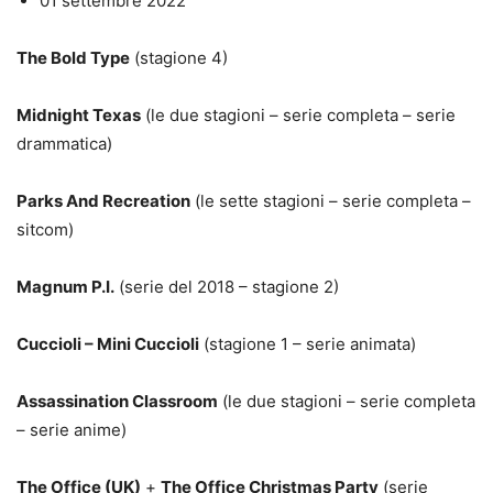
01 settembre 2022
The Bold Type
(stagione 4)
Midnight Texas
(le due stagioni – serie completa – serie
drammatica)
Parks And Recreation
(le sette stagioni – serie completa –
sitcom)
Magnum P.I.
(serie del 2018 – stagione 2)
Cuccioli – Mini Cuccioli
(stagione 1 – serie animata)
Assassination Classroom
(le due stagioni – serie completa
– serie anime)
The Office (UK)
+
The Office Christmas Party
(serie