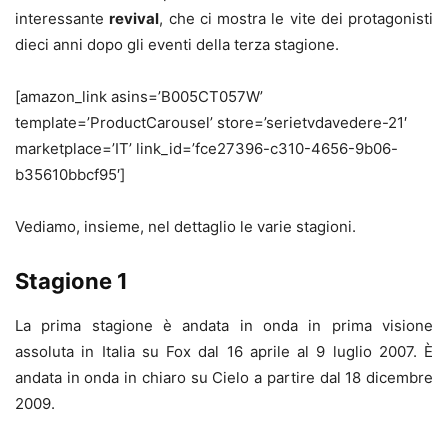
interessante
revival
, che ci mostra le vite dei protagonisti
dieci anni dopo gli eventi della terza stagione.
[amazon_link asins=’B005CT057W’
template=’ProductCarousel’ store=’serietvdavedere-21′
marketplace=’IT’ link_id=’fce27396-c310-4656-9b06-
b35610bbcf95′]
Vediamo, insieme, nel dettaglio le varie stagioni.
Stagione 1
La prima stagione è andata in onda in prima visione
assoluta in Italia su Fox dal 16 aprile al 9 luglio 2007. È
andata in onda in chiaro su Cielo a partire dal 18 dicembre
2009.