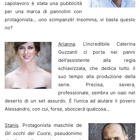
capolavoro è stata una pubblicità
per una marca di pannolini con
protagonista… uno scimpanzè! Insomma, vi basta questo
no?
Arianna
. L’incredibile Caterina
Guzzanti ci porta nei panni
dell’assistente alla regia
schiavizzata, che dedica tutto il
suo tempo alla produzione della
serie. Precisa, severa,
professionale, sembra un oasi nel
deserto di un set assurdo. È l’unica ad aiutare il povero
Alessandro, con cui, forse, sboccerà qualcosa…
Stanis
. Protagonista maschile de
Gli occhi del Cuore
, pseudonimo