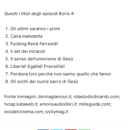
Questi i titoli degli episodi Boris 4:
Gli ultimi saranno i primi
Cana maledetta
Fucking René Ferreedi!
Il set dei miracoli
Il senso dell’umorismo di Gesù
Liberté! Egalité! Prensilité!
Perdona loro perché non sanno quello che fanno
Gli occhi del cuore sacro di Gesù
Fonte immagini: donnaglamour.it; cdastudiodinardo.com;
tvzap.kataweb.it; emonsaudiolibri.it; milleguide.com;
ecodelcinema.com; sicilymag.it