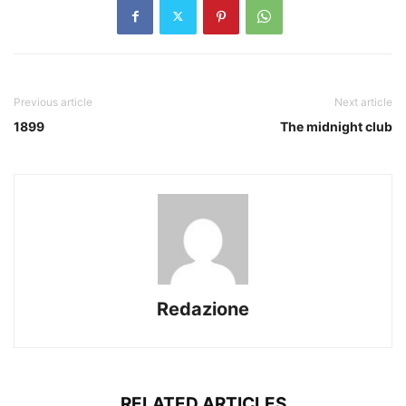
Previous article
Next article
1899
The midnight club
Redazione
RELATED ARTICLES