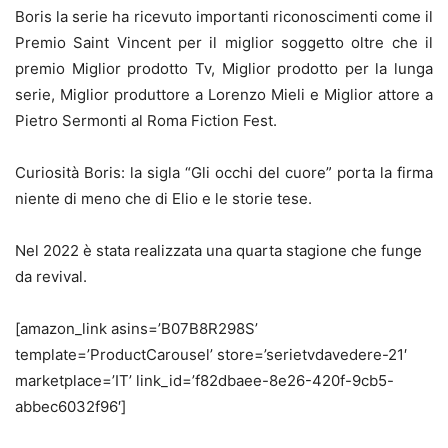
Boris la serie ha ricevuto importanti riconoscimenti come il
Premio Saint Vincent per il miglior soggetto oltre che il
premio Miglior prodotto Tv, Miglior prodotto per la lunga
serie, Miglior produttore a Lorenzo Mieli e Miglior attore a
Pietro Sermonti al Roma Fiction Fest.
Curiosità Boris: la sigla “Gli occhi del cuore” porta la firma
niente di meno che di Elio e le storie tese.
Nel 2022 è stata realizzata una quarta stagione che funge
da revival.
[amazon_link asins=’B07B8R298S’
template=’ProductCarousel’ store=’serietvdavedere-21′
marketplace=’IT’ link_id=’f82dbaee-8e26-420f-9cb5-
abbec6032f96′]