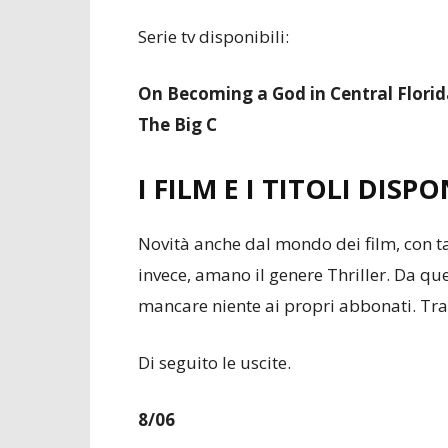
Serie tv disponibili:
On Becoming a God in Central Flori
The Big C
I FILM E I TITOLI DISP
Novità anche dal mondo dei film, con ta
invece, amano il genere Thriller. Da qu
mancare niente ai propri abbonati. Tra
Di seguito le uscite.
8/06