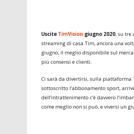
Uscite
TimVision
giugno 2020
, su tre 
streaming di casa Tim, ancora una volta
giugno, il meglio disponibile sul merc
più consensi e clienti.
Ci sarà da divertirsi, sulla piattaforma 
sottoscritto l’abbonamento sport, arriv
dell’intrattenimento c’è davvero l’imbar
come meglio non si può, e viversi un g