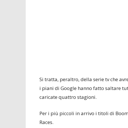
Si tratta, peraltro, della serie tv ch
i piani di Google hanno fatto saltare tu
caricate quattro stagioni.
Per i più piccoli in arrivo i titoli di 
Races.