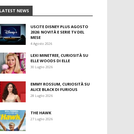
LATEST NEWS
USCITE DISNEY PLUS AGOSTO
2026: NOVITÀ E SERIE TV DEL
MESE
4 Agosto 2026
LEXI MINETREE, CURIOSITÀ SU
ELLE WOODS DI ELLE
30 Luglio 2026
EMMY ROSSUM, CURIOSITÀ SU
ALICE BLACK DI FURIOUS
28 Luglio 2026
THE HAWK
27 Luglio 2026