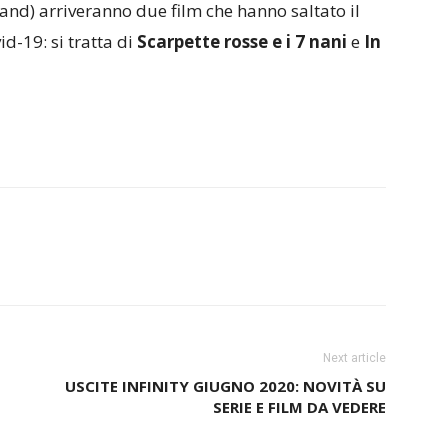
nd) arriveranno due film che hanno saltato il
d-19: si tratta di
Scarpette rosse e i 7 nani
e
In
Next article
USCITE INFINITY GIUGNO 2020: NOVITÀ SU
SERIE E FILM DA VEDERE