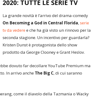
2020: TUTTE LE SERIE TV
La grande novità è l’arrivo del drama-comedy
On Becoming a God in Central Florida
,
serie
tv da vedere
e che ha già visto un rinnovo per la
seconda stagione. Un incentivo per guardarla?
Kristen Dunst è protagonista dello show
prodotto da George Clooney e Grant Heslov.
e avrebbe dovuto far decollare YouTube Premium ma
tto. In arrivo anche
The Big C
, di cui saranno
Boomerang, come il diavolo della Tazmania o Wacky