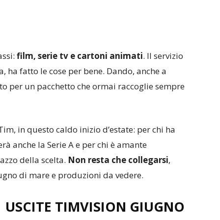
assi:
film, serie tv e cartoni animati
. Il servizio
, ha fatto le cose per bene. Dando, anche a
ato per un pacchetto che ormai raccoglie sempre
Tim, in questo caldo inizio d’estate: per chi ha
erà anche la Serie A e per chi è amante
azzo della scelta.
Non resta che collegarsi
,
iugno di mare e produzioni da vedere.
USCITE TIMVISION GIUGNO