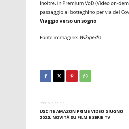
Inoltre, in Premium VoD (Video on-dema
passaggio al botteghino per via del Covi
Viaggio verso un sogno
.
Fonte immagine:
Wikipedia
Previous article
USCITE AMAZON PRIME VIDEO GIUGNO
2020: NOVITÀ SU FILM E SERIE TV