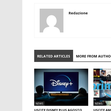
Redazione
RELATED ARTICLES
MORE FROM AUTHO
NEWS
NEWS
USCITE DISNEY PLUS AGOSTO
USCITE AM