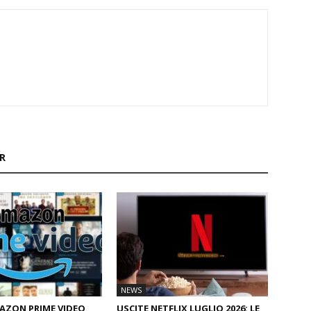
R
NEWS
AZON PRIME VIDEO
USCITE NETFLIX LUGLIO 2026: LE