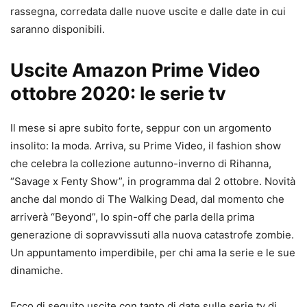
rassegna, corredata dalle nuove uscite e dalle date in cui
saranno disponibili.
Uscite Amazon Prime Video
ottobre 2020: le serie tv
Il mese si apre subito forte, seppur con un argomento
insolito: la moda. Arriva, su Prime Video, il fashion show
che celebra la collezione autunno-inverno di Rihanna,
“Savage x Fenty Show”, in programma dal 2 ottobre. Novità
anche dal mondo di The Walking Dead, dal momento che
arriverà “Beyond”, lo spin-off che parla della prima
generazione di sopravvissuti alla nuova catastrofe zombie.
Un appuntamento imperdibile, per chi ama la serie e le sue
dinamiche.
Ecco di seguito uscite con tanto di date sulle serie tv di