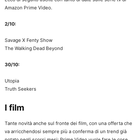
Amazon Prime Video.
2/10:
Savage X Fenty Show
The Walking Dead Beyond
30/10:
Utopia
Truth Seekers
I film
Tante novità anche sul fronte dei film, con una offerta che
va arricchendosi sempre più a conferma di un trend già
notato negli scorsi mesi: Prime Video vuole fare le cose