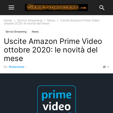
Home
Servizi Streaming
News
Uscite Amazon Prime Video
ottobre 2020: le novità del mese
Servizi Streaming
News
Uscite Amazon Prime Video
ottobre 2020: le novità del
mese
By
Redazione
-
0