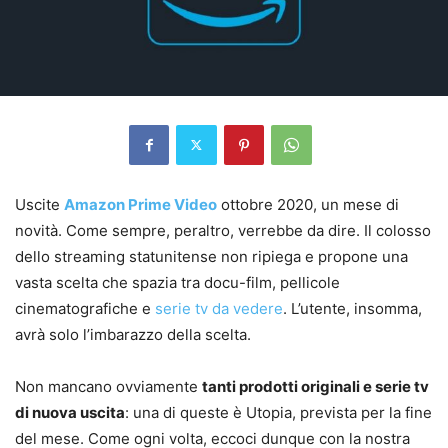
Uscite
Amazon Prime Video
ottobre 2020, un mese di
novità. Come sempre, peraltro, verrebbe da dire. Il colosso
dello streaming statunitense non ripiega e propone una
vasta scelta che spazia tra docu-film, pellicole
cinematografiche e
serie tv da vedere
. L’utente, insomma,
avrà solo l’imbarazzo della scelta.
Non mancano ovviamente
tanti prodotti originali e serie tv
di nuova uscita
: una di queste è Utopia, prevista per la fine
del mese. Come ogni volta, eccoci dunque con la nostra