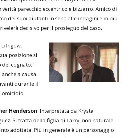
in verità parecchio eccentrico e bizzarro. Amico di
rimo dei suoi aiutanti in seno alle indagini e in più
 rivelerà decisivo per il prosieguo del caso.
n Lithgow.
sua posizione si
del cognato. I
e anche a causa
vanti durante il
 omicidio.
er Henderson
. Interpretata da Krysta
uez. Si tratta della figlia di Larry, non naturale
anto adottata. Più in generale è un personaggio