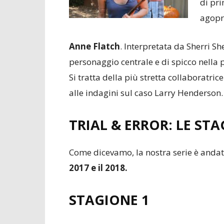
di pri
agopr
Anne Flatch
. Interpretata da Sherri Sh
personaggio centrale e di spicco nella 
Si tratta della più stretta collaboratrice
alle indagini sul caso Larry Henderson.
TRIAL & ERROR: LE STA
Come dicevamo, la nostra serie è andat
2017 e il 2018.
STAGIONE 1