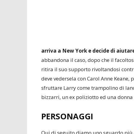
arriva a New York e decide di aiutare 
abbandona il caso, dopo che il facoltos
ritira il suo supporto rivoltandosi contr
deve vedersela con Carol Anne Keane, pr
sfruttare Larry come trampolino di lanc
bizzarri, un ex poliziotto ed una donna 
PERSONAGGI
Qui di seguito diamo uno sguardo più a