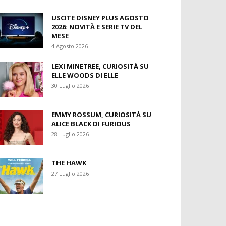
USCITE DISNEY PLUS AGOSTO
2026: NOVITÀ E SERIE TV DEL
MESE
4 Agosto 2026
LEXI MINETREE, CURIOSITÀ SU
ELLE WOODS DI ELLE
30 Luglio 2026
EMMY ROSSUM, CURIOSITÀ SU
ALICE BLACK DI FURIOUS
28 Luglio 2026
THE HAWK
27 Luglio 2026