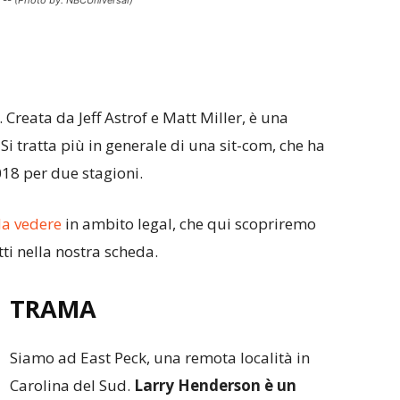
t -- (Photo by: NBCUniversal)
. Creata da Jeff Astrof e Matt Miller, è una
i tratta più in generale di una sit-com, che ha
18 per due stagioni.
da vedere
in ambito legal, che qui scopriremo
ti nella nostra scheda.
TRAMA
Siamo ad East Peck, una remota località in
Carolina del Sud.
Larry Henderson è un