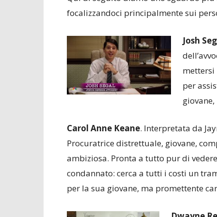
focalizzandoci principalmente sui pers
Josh Seg
dell’avvo
mettersi 
per assis
giovane, 
Carol Anne Keane
. Interpretata da J
Procuratrice distrettuale, giovane, co
ambiziosa. Pronta a tutto pur di vedere
condannato: cerca a tutti i costi un tra
per la sua giovane, ma promettente car
Dwayne R