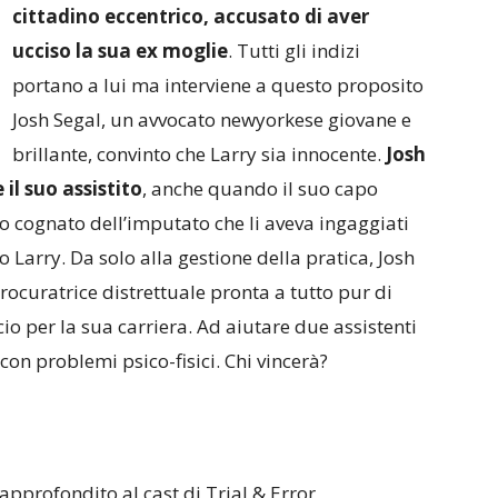
cittadino eccentrico, accusato di aver
ucciso la sua ex moglie
. Tutti gli indizi
portano a lui ma interviene a questo proposito
Josh Segal, un avvocato newyorkese giovane e
brillante, convinto che Larry sia innocente.
Josh
il suo assistito
, anche quando il suo capo
o cognato dell’imputato che li aveva ingaggiati
o Larry. Da solo alla gestione della pratica, Josh
ocuratrice distrettuale pronta a tutto pur di
io per la sua carriera. Ad aiutare due assistenti
con problemi psico-fisici. Chi vincerà?
pprofondito al cast di Trial & Error,