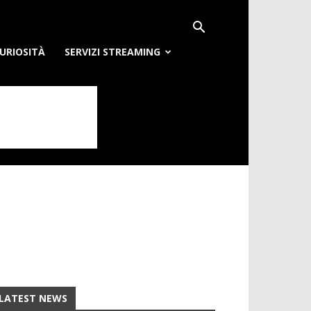
URIOSITÀ
SERVIZI STREAMING
LATEST NEWS