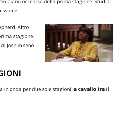
mo piano nel corso della prima stagione. Studia
essione.
epherd. Altro
prima stagione.
 di Josh in seno
GIONI
a in onda per due sole stagioni,
a cavallo tra il