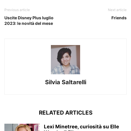
Previous article
Next article
Uscite Disney Plus luglio
Friends
2023: le novità del mese
Silvia Saltarelli
RELATED ARTICLES
Lexi Minetree, curiosità su Elle