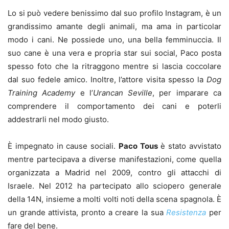
Lo si può vedere benissimo dal suo profilo Instagram, è un
grandissimo amante degli animali, ma ama in particolar
modo i cani. Ne possiede uno, una bella femminuccia. Il
suo cane è una vera e propria star sui social, Paco posta
spesso foto che la ritraggono mentre si lascia coccolare
dal suo fedele amico. Inoltre, l’attore visita spesso la
Dog
Training Academy
e l’
Urancan Seville
, per imparare ca
comprendere il comportamento dei cani e poterli
addestrarli nel modo giusto.
È impegnato in cause sociali.
Paco Tous
è stato avvistato
mentre partecipava a diverse manifestazioni, come quella
organizzata a Madrid nel 2009, contro gli attacchi di
Israele. Nel 2012 ha partecipato allo sciopero generale
della 14N, insieme a molti volti noti della scena spagnola. È
un grande attivista, pronto a creare la sua
Resistenza
per
fare del bene.