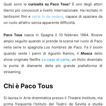
Quali sono le
curiosità su Paco Tous
? È uno degli attori
iberici più conosciuti a livello internazionale. Ha recitato in
tantissimi film e
serie tv da vedere
, capace di spaziare da
un ruolo all’altro senza apparente difficoltà.
Paco Tous
nasce in Spagna il 10 febbraio 1964. Riceve
ampio seguito quando si prende la scena nel ruolo di Paco
nella serie tv spagnola
Los hombres de Paco
. Fa il boom
quando veste i panni di Agustín Ramos, il
Mosca
dello
show originale Netflix
La casa di carta
, un titolo diventato
la punta di diamante della più grande piattaforma di
streaming.
Chi è Paco Tous
Si laurea in Arte drammatica presso il Theatre Institute, ma
prima frequenta l’Istituto del Teatro de Sevilla e studia