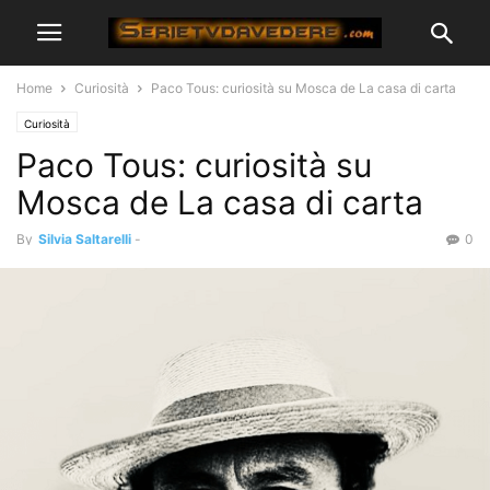
Home
Curiosità
Paco Tous: curiosità su Mosca de La casa di carta
Curiosità
Paco Tous: curiosità su
Mosca de La casa di carta
By
Silvia Saltarelli
-
0