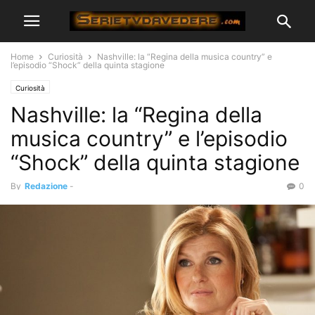
Home
Curiosità
Nashville: la “Regina della musica country” e
l’episodio “Shock” della quinta stagione
Curiosità
Nashville: la “Regina della
musica country” e l’episodio
“Shock” della quinta stagione
By
Redazione
-
0