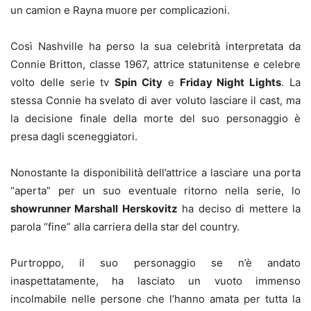
un camion e Rayna muore per complicazioni.
Così Nashville ha perso la sua celebrità interpretata da
Connie Britton, classe 1967, attrice statunitense e celebre
volto delle serie tv
Spin City
e
Friday Night Lights
. La
stessa Connie ha svelato di aver voluto lasciare il cast, ma
la decisione finale della morte del suo personaggio è
presa dagli sceneggiatori.
Nonostante la disponibilità dell’attrice a lasciare una porta
“aperta” per un suo eventuale ritorno nella serie, lo
showrunner Marshall Herskovitz
ha deciso di mettere la
parola “fine” alla carriera della star del country.
Purtroppo, il suo personaggio se n’è andato
inaspettatamente, ha lasciato un vuoto immenso
incolmabile nelle persone che l’hanno amata per tutta la