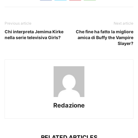
Previous article
Next article
Chi interpreta Jemima Kirke
Che fine ha fatto la migliore
nella serie televisiva Girls?
amica di Buffy the Vampire
Slayer?
Redazione
RELATED ARTICLES