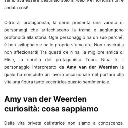
sembrava essere destinato solo al web. Per fortuna non è
andata così!
Oltre al protagonista, la serie presenta una varietà di
personaggi che arricchiscono la trama e aggiungono
profondità alla storia. Ogni personaggio ha un suo perché,
è ben sviluppato e ha le proprie sfumature. Non riuscirai a
non affezionarti! Tra questi c’è Nina, la migliore amica di
Elise, la sorella del protagonista Toon. Nina è il
personaggio interpretato da
Amy van der Weerden
la
quale ha compiuto un lavoro eccezionale nel portare alla
vita una figura tanto eccentrica quanto sentimentale.
Amy van der Weerden
curiosità: cosa sappiamo
Della vita privata dell’attrice non siamo a conoscenza.