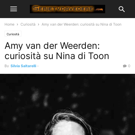
Home
Curiosità
Amy van der Weerden: curiosità su Nina di Toon
Curiosità
Amy van der Weerden:
curiosità su Nina di Toon
By
Silvia Saltarelli
-
0