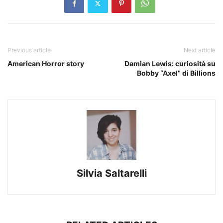
Previous article
Next article
American Horror story
Damian Lewis: curiosità su
Bobby “Axel” di Billions
Silvia Saltarelli