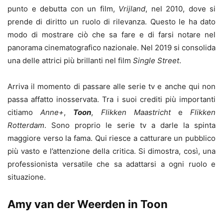
punto e debutta con un film,
Vrijland
, nel 2010, dove si
prende di diritto un ruolo di rilevanza. Questo le ha dato
modo di mostrare ciò che sa fare e di farsi notare nel
panorama cinematografico nazionale. Nel 2019 si consolida
una delle attrici più brillanti nel film
Single Street
.
Arriva il momento di passare alle serie tv e anche qui non
passa affatto inosservata. Tra i suoi crediti più importanti
citiamo
Anne+
,
Toon
,
Flikken Maastricht
e
Flikken
Rotterdam
. Sono proprio le serie tv a darle la spinta
maggiore verso la fama. Qui riesce a catturare un pubblico
più vasto e l’attenzione della critica. Si dimostra, così, una
professionista versatile che sa adattarsi a ogni ruolo e
situazione.
Amy van der Weerden in Toon