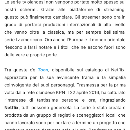
Le serie tv olandesi non vengono portate molto spesso sui
nostri schermi. Grazie alle piattaforme di streaming,
questo può finalmente cambiare. Gli streamer sono ora in
grado di portarci produzioni internazionali di alto livello
che vanno oltre la classica, ma per sempre bellissima,
serie tv americana. Ora anche l’Europa e il mondo orientale
riescono a farsi notare e i titoli che ne escono fuori sono
delle vere e proprie perle.
Tra queste c’è
Toon
, disponibile sul catalogo di Netflix,
apprezzata per la sua avvincente trama e la simpatia
coinvolgente dei suoi personaggi. Trasmessa per la prima
volta dalla rete olandese KPN il 22 aprile 2016, ha catturato
l’interesse di tantissime persone e ora, ringraziando
Netflix
, tutti possono godersela. La serie è stata creata e
prodotta da un gruppo di registi e sceneggiatori locali che
hanno lavorato sodo per portare a termine un progetto che