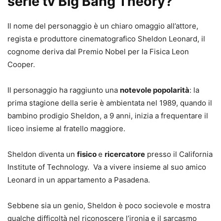
serie tv Big Bang Theory?
Il nome del personaggio è un chiaro omaggio all’attore,
regista e produttore cinematografico Sheldon Leonard, il
cognome deriva dal Premio Nobel per la Fisica Leon
Cooper.
Il personaggio ha raggiunto una
notevole popolarità
: la
prima stagione della serie è ambientata nel 1989, quando il
bambino prodigio Sheldon, a 9 anni, inizia a frequentare il
liceo insieme al fratello maggiore.
Sheldon diventa un
fisico
e
ricercatore
presso il California
Institute of Technology. Va a vivere insieme al suo amico
Leonard in un appartamento a Pasadena.
Sebbene sia un genio, Sheldon è poco socievole e mostra
qualche difficoltà nel riconoscere l’ironia e il sarcasmo