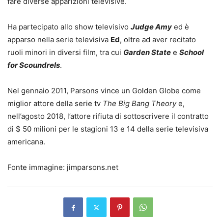
fare diverse apparizioni televisive.
Ha partecipato allo show televisivo
Judge Amy
ed è
apparso nella serie televisiva
Ed
, oltre ad aver recitato
ruoli minori in diversi film, tra cui
Garden State
e
School
for Scoundrels
.
Nel gennaio 2011, Parsons vince un Golden Globe come
miglior attore della serie tv
The Big Bang Theory
e,
nell’agosto 2018, l’attore rifiuta di sottoscrivere il contratto
di $ 50 milioni per le stagioni 13 e 14 della serie televisiva
americana.
Fonte immagine: jimparsons.net