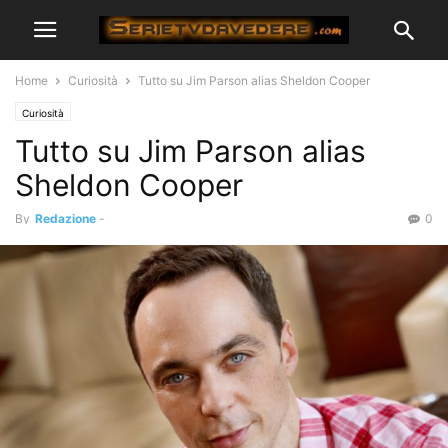
Home
Curiosità
Tutto su Jim Parson alias Sheldon Cooper
Curiosità
Tutto su Jim Parson alias
Sheldon Cooper
By
Redazione
-
0