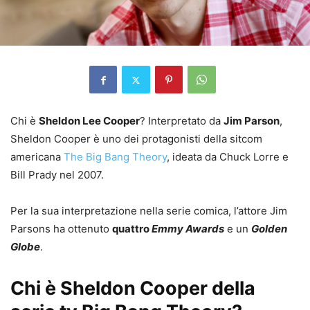
Chi è
Sheldon Lee Cooper
? Interpretato da
Jim Parson
,
Sheldon Cooper è uno dei protagonisti della sitcom
americana
The Big Bang Theory
, ideata da Chuck Lorre e
Bill Prady nel 2007.
Per la sua interpretazione nella serie comica, l’attore Jim
Parsons ha ottenuto
quattro
Emmy Awards
e un
Golden
Globe
.
Chi è Sheldon Cooper della