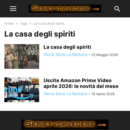
Home
Tags
La casa degli spiriti
La casa degli spiriti
La casa degli spiriti
Gloria Silvia La Barbera
-
22 Maggio 2026
Uscite Amazon Prime Video
aprile 2026: le novità del mese
Gloria Silvia La Barbera
-
16 Aprile 2026