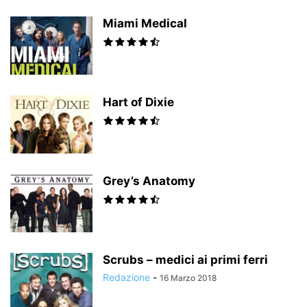
Miami Medical
Hart of Dixie
Grey’s Anatomy
Scrubs – medici ai primi ferri
Redazione
-
16 Marzo 2018