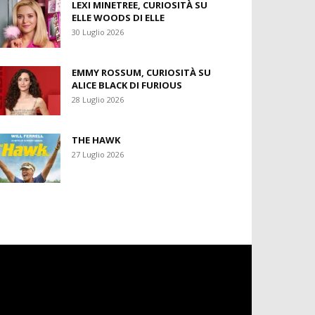
LEXI MINETREE, CURIOSITÀ SU
ELLE WOODS DI ELLE
30 Luglio 2026
EMMY ROSSUM, CURIOSITÀ SU
ALICE BLACK DI FURIOUS
28 Luglio 2026
THE HAWK
27 Luglio 2026