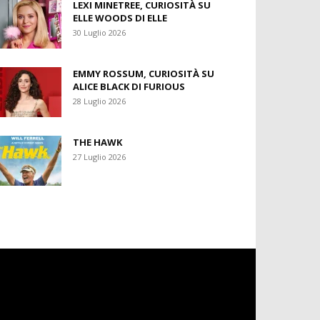
LEXI MINETREE, CURIOSITÀ SU
ELLE WOODS DI ELLE
30 Luglio 2026
EMMY ROSSUM, CURIOSITÀ SU
ALICE BLACK DI FURIOUS
28 Luglio 2026
THE HAWK
27 Luglio 2026