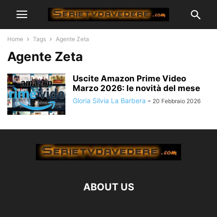
Home
Tags
Agente Zeta
Agente Zeta
Uscite Amazon Prime Video
Marzo 2026: le novità del mese
Gloria Silvia La Barbera
-
20 Febbraio 2026
ABOUT US