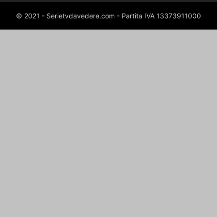
© 2021 - Serietvdavedere.com - Partita IVA 13373911000